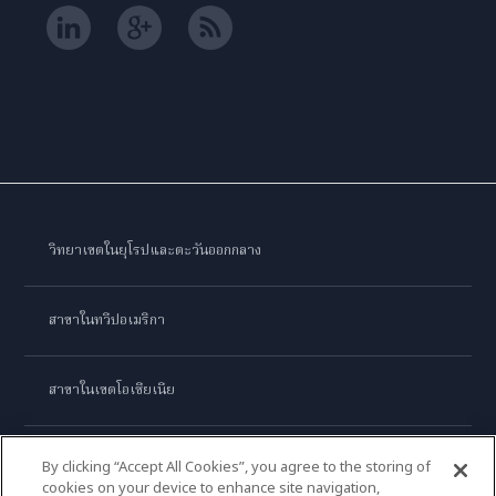
วิทยาเขตในยุโรปและตะวันออกกลาง
สาขาในทวีปอเมริกา
สาขาในเขตโอเชียเนีย
สาขาในทวีปเอเชีย
By clicking “Accept All Cookies”, you agree to the storing of
cookies on your device to enhance site navigation,