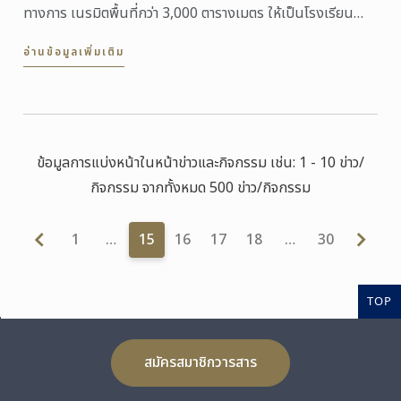
ทางการ เนรมิตพื้นที่กว่า 3,000 ตารางเมตร ให้เป็นโรงเรียน
สอนทำอาหารที่ครบครันและทันสมัยที่สุดในภูมิภาค
อ่านข้อมูลเพิ่มเติม
ข้อมูลการแบ่งหน้าในหน้าข่าวและกิจกรรม เช่น: 1 - 10 ข่าว/
กิจกรรม จากทั้งหมด 500 ข่าว/กิจกรรม
1
…
15
16
17
18
…
30
TOP
สมัครสมาชิกวารสาร