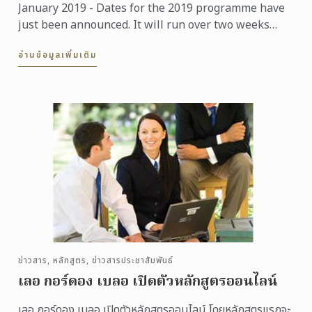
January 2019 - Dates for the 2019 programme have
just been announced. It will run over two weeks
from 14-26 October. Only 25 places are available
อ่านข้อมูลเพิ่มเติม
each year.
ข่าวสาร, หลักสูตร, ข่าวสารประชาสัมพันธ์
เลอ กอร์ดอง เบลอ เปิดตัวหลักสูตรออนไลน์
เลอ กอร์ดอง เบลอ เปิดตัวหลักสูตรออนไลน์ โดยหลักสูตรแรกจะ