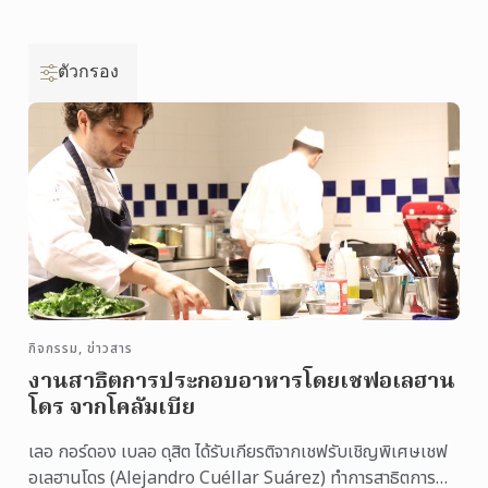
ตัวกรอง
กิจกรรม, ข่าวสาร
งานสาธิตการประกอบอาหารโดยเชฟอเลฮาน
โดร จากโคลัมเบีย
เลอ กอร์ดอง เบลอ ดุสิต ได้รับเกียรติจากเชฟรับเชิญพิเศษเชฟ
อเลฮานโดร (Alejandro Cuéllar Suárez) ทำการสาธิตการ