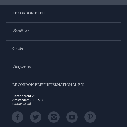
LE CORDON BLEU
เกี่ยวกับเรา
ร้านค้า
เว็บศูนย์รวม
LE CORDON BLEU INTERNATIONAL B.V.
Herengracht 28
Amsterdam , 1015 BL
เนเธอร์แลนด์