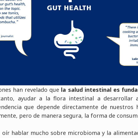
iones han revelado que
la salud intestinal es fund
tanto, ayudar a la flora intestinal a desarrolla
endencia que depende directamente de nuestros há
mente, pero de manera segura, la forma de consumi
 oír hablar mucho sobre microbioma y la alimentac