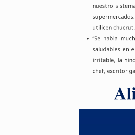
nuestro sistema 
supermercados,
utilicen chucru
“Se habla much
saludables en e
irritable, la hi
chef, escritor 
Al