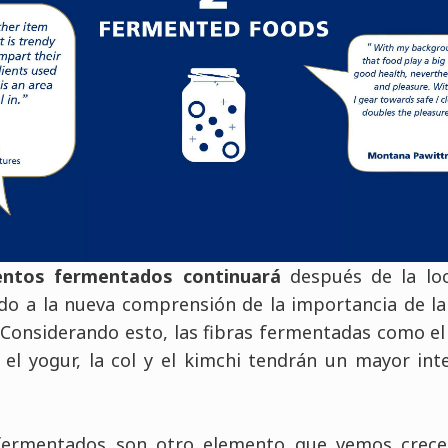
mentos fermentados continuará
después de la loc
do a la nueva comprensión de la importancia de la 
 Considerando esto, las fibras fermentadas como el
r, el yogur, la col y el kimchi tendrán un mayor in
fermentados son otro elemento que vemos crecer