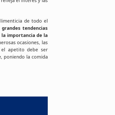
efleja el interés y las
limenticia de todo el
o grandes tendencias
la importancia de la
erosas ocasiones, las
el apetito debe ser
e, poniendo la comida