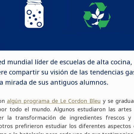
red mundial líder de escuelas de alta cocina,
ere compartir su visión de las tendencias g
la mirada de sus antiguos alumnos.
ron
algún programa de Le Cordon Bleu
y se gradua
or todo el mundo. Algunos estudiaron las artes y
er la transformación de ingredientes frescos y
otros prefirieron estudiar los diferentes aspectos