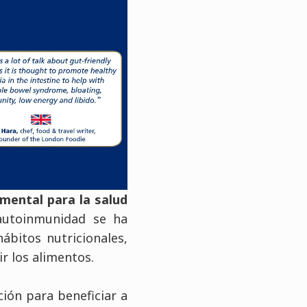
amental para la salud
r autoinmunidad se ha
bitos nutricionales,
r los alimentos.
ión para beneficiar a