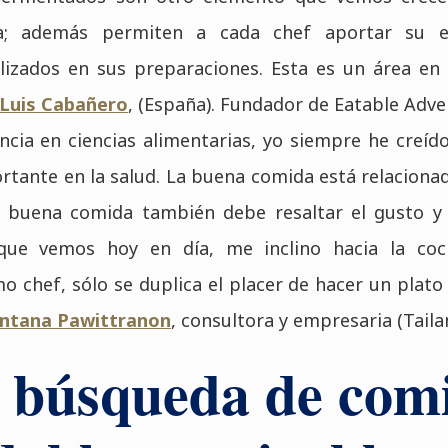
; además permiten a cada chef aportar su es
ilizados en sus preparaciones. Esta es un área e
 Luis Cabañero
, (España). Fundador de Eatable Adve
ncia en ciencias alimentarias, yo siempre he creíd
rtante en la salud. La buena comida está relacionad
 buena comida también debe resaltar el gusto y e
ue vemos hoy en día, me inclino hacia la coci
mo chef, sólo se duplica el placer de hacer un plat
ntana Pawittranon
, consultora y empresaria (Taila
 búsqueda de com