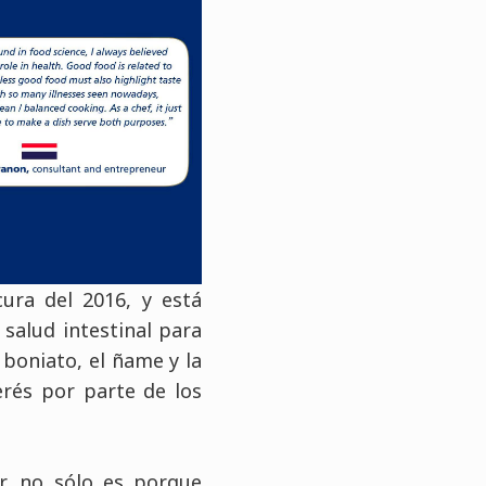
ura del 2016, y está
salud intestinal para
 boniato, el ñame y la
terés por parte de los
, no sólo es porque