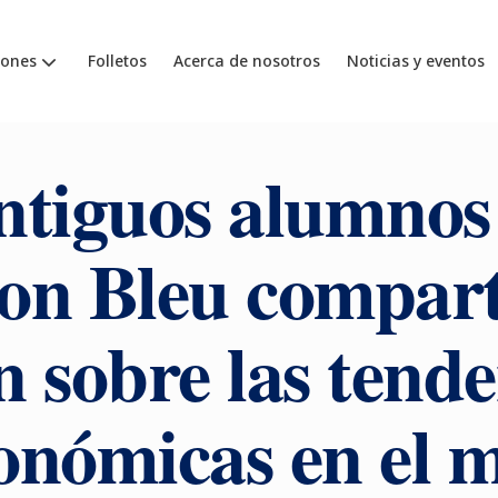
iones
Folletos
Acerca de nosotros
Noticias y eventos
ntiguos alumnos
on Bleu compart
n sobre las tend
onómicas en el