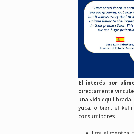
El interés por ali
directamente vincula
una vida equilibrada.
yuca, o bien, el kéfi
consumidores.
Los alimentos 