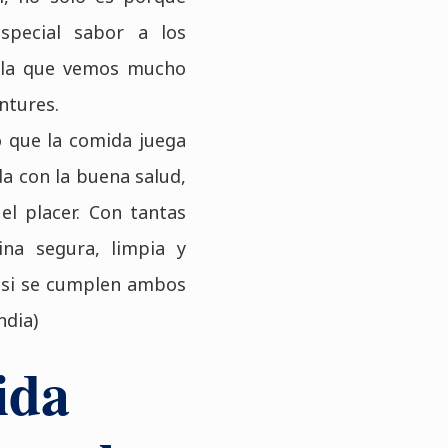
pecial sabor a los
n la que vemos mucho
ntures.
o que la comida juega
a con la buena salud,
l placer. Con tantas
na segura, limpia y
o si se cumplen ambos
ndia)
ida