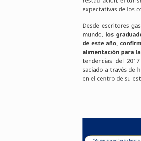
restauración, el turis
expectativas de los 
Desde escritores gas
mundo,
los graduad
de este año, confir
alimentación para la
tendencias del 201
saciado a través de 
en el centro de su est