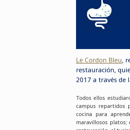
Le Cordon Bleu
, 
restauración, qui
2017 a través de 
Todos ellos estudia
campus repartidos p
cocina para aprend
maravillosos platos; 