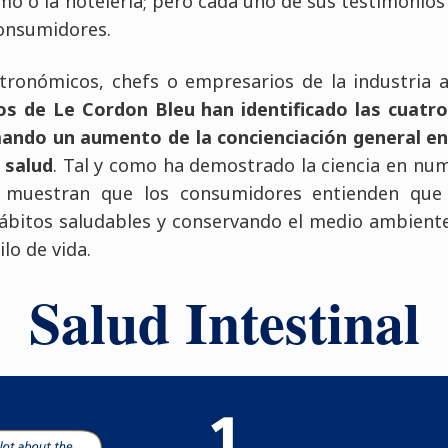
mo o la hotelería; pero cada uno de sus testimonios r
consumidores.
tronómicos, chefs o empresarios de la industria a
os de Le Cordon Bleu han identificado las cuatr
mando un aumento de la concienciación general en 
 salud
. Tal y como ha demostrado la ciencia en num
7 muestran que los consumidores entienden que 
hábitos saludables y conservando el medio ambient
ilo de vida.
Salud Intestinal