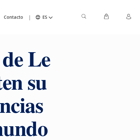
Contacto
ES
 de Le
en su
encias
 mundo