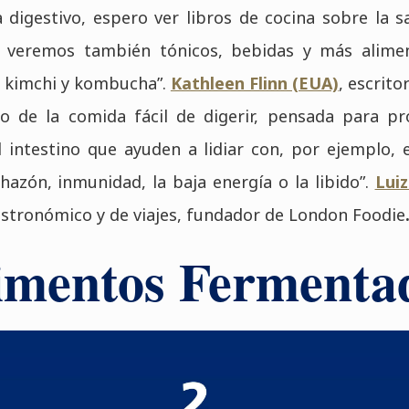
digestivo, espero ver libros de cocina sobre la sa
 veremos también tónicos, bebidas y más alime
t, kimchi y kombucha”.
Kathleen Flinn (EUA)
, escrito
o de la comida fácil de digerir, pensada para pr
l intestino que ayuden a lidiar con, por ejemplo, 
nchazón, inmunidad, la baja energía o la libido”.
Lui
gastronómico y de viajes, fundador de London Foodie
imentos Fermenta