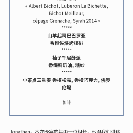
« Albert Bichot, Luberon La Bichette,
Bichot Meilleur,
cépage Grenache, Syrah 2014 »
*****
山羊起司巴巴罗亚
香橙佐烘烤核桃
*****
柚子千层酥派
香缇鲜奶油, 糖纱
*****
小茶点三重奏 香槟松露, 香橙巧克力, 佛罗
伦堤
咖啡
Jonathan，本次晚宴的其中一位组长，他跟我们讲述