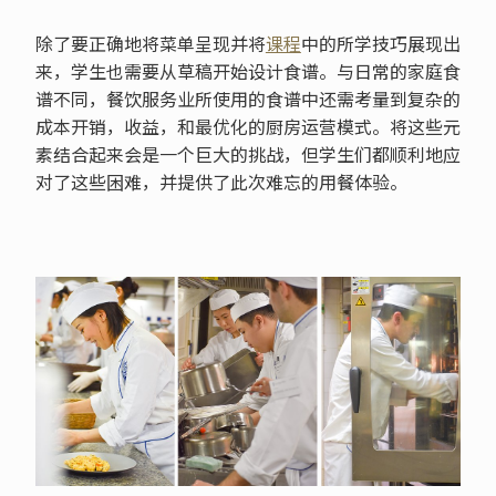
除了要正确地将菜单呈现并将
课程
中的所学技巧展现出
来，学生也需要从草稿开始设计食谱。与日常的家庭食
谱不同，餐饮服务业所使用的食谱中还需考量到复杂的
成本开销，收益，和最优化的厨房运营模式。将这些元
素结合起来会是一个巨大的挑战，但学生们都顺利地应
对了这些困难，并提供了此次难忘的用餐体验。