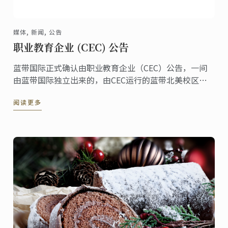
媒体, 新闻, 公告
职业教育企业 (CEC) 公告
蓝带国际正式确认由职业教育企业（CEC）公告，一间
由蓝带国际独立出来的，由CEC运行的蓝带北美校区将
正式停止招生，现任学生权益将不受影响。CEC蓝带北
阅读更多
美最后一次入学学期为2016年1月份。