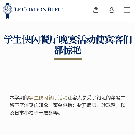
学生快闪餐厅晚宴活动使宾客们
都惊艳
本学期的
学生快闪餐厅活动
让客人享受了饱足的菜肴并
留下了深刻的印象。菜单包括：封煎扇贝，珍珠鸡，以
及日本小柚子千层酥等。