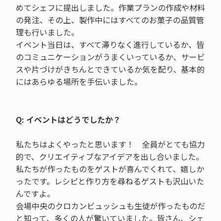
めてシェフに提出しました。作業プランの作成や材料
の発注、その上、製作中にはすべてのお菓子の品質管
理も行いました。
イベント当日は、すべて滞りなく進行しているか、皆
のコミュニケーションがうまくいっているか、サービ
スや片づけがきちんとできているか気を配り、基本的
にはあらゆる場所を手伝いました。
Q: イベントはどうでしたか？
私たちはよくやったと思います！ 全員がとても協力
的で、クリエイティブなアイデアを出し合いました。
私たちが作ったものをゲストが喜んでくれて、嬉しか
ったです。レシピと作り方を尋ねるゲストも沢山いた
んですよ。
会場中央のクロカンビュッシュも生徒が作ったものだ
と知って、多くの人が驚いていました。皆さん、シェ