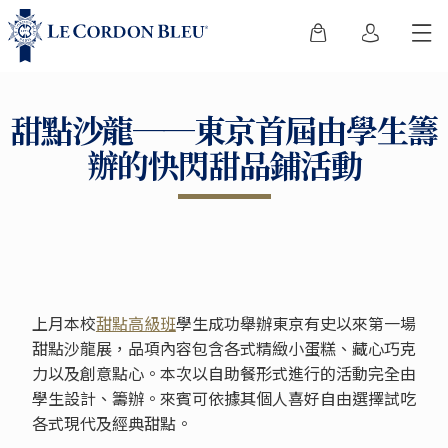
甜點沙龍──東京首屆由學生籌
辦的快閃甜品鋪活動
上月本校
甜點高級班
學生成功舉辦東京有史以來第一場
甜點沙龍展，品項內容包含各式精緻小蛋糕、藏心巧克
力以及創意點心。本次以自助餐形式進行的活動完全由
學生設計、籌辦。來賓可依據其個人喜好自由選擇試吃
各式現代及經典甜點。