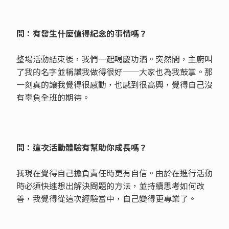
問：有發生什麼值得紀念的事情嗎？
整場活動結束後，我們一起喝慶功酒。突然間，主廚叫
了我的名字並稱讚我做得很好──大家也為我鼓掌。那
一刻真的讓我覺得很感動，也感到很高興，覺得自己沒
有辜負全班的期待。
問：這次活動體驗有幫助你成長嗎？
我現在覺得自己擔負責任時更有自信。由於在進行活動
時必須快速想出解決問題的方法，並持續思考如何改
善，我覺得從這次經驗當中，自己變得更專業了。