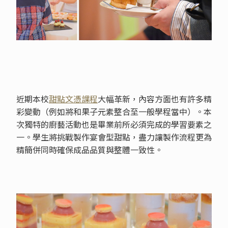
近期本校
甜點文憑課程
大幅革新，內容方面也有許多精
彩變動（例如將和果子元素整合至一般學程當中）。本
次獨特的廚藝活動也是畢業前所必須完成的學習要素之
一。學生將挑戰製作宴會型甜點，盡力讓製作流程更為
精簡併同時確保成品品質與整體一致性。