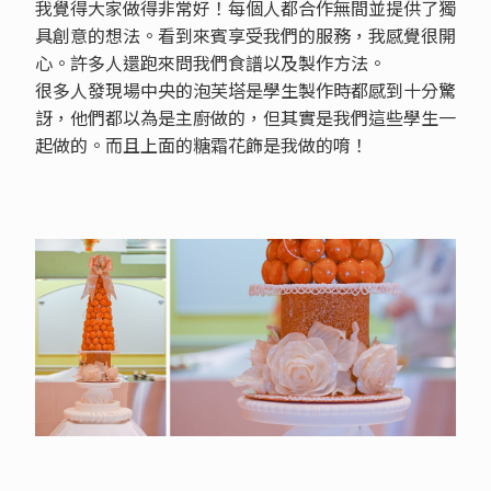
我覺得大家做得非常好！每個人都合作無間並提供了獨
具創意的想法。看到來賓享受我們的服務，我感覺很開
心。許多人還跑來問我們食譜以及製作方法。
很多人發現場中央的泡芙塔是學生製作時都感到十分驚
訝，他們都以為是主廚做的，但其實是我們這些學生一
起做的。而且上面的糖霜花飾是我做的唷！