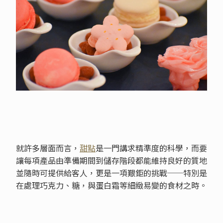
就許多層面而言，
甜點
是一門講求精準度的科學，而要
讓每項產品由準備期間到儲存階段都能維持良好的質地
並隨時可提供給客人，更是一項艱鉅的挑戰──特別是
在處理巧克力、糖，與蛋白霜等細緻易變的食材之時。