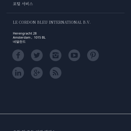
포털 서비스
LE CORDON BLEU INTERNATIONAL B.V.
Herengracht 28
Amsterdam , 1015 BL
네덜란드