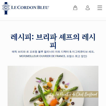
레시피: 브리파 셰프의 레시
피
에릭 브리파 르 꼬르동 블루 컬리너리 아트 디렉터 & 이그제큐티브 셰프,
MOF(MEILLEUR OUVRIER DE FRANCE, 프랑스 최고 장인)