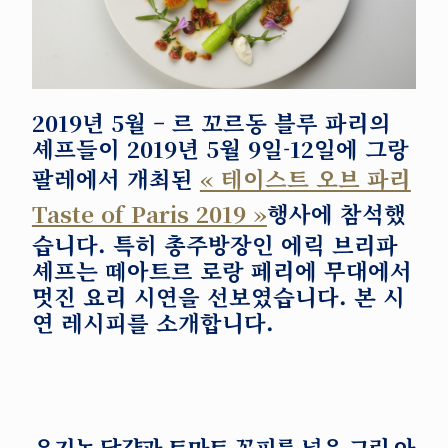
2019년 5월
– 르 꼬르동 블루 파리의
셰프들이 2019년 5월 9일-12일에 그랑
팔레에서 개최된
« 테이스트 오브 파리
Taste of Paris 2019 »
행사에 참석했
습니다. 특히 총주방장인 에릭 브리파
셰프는 떼아트르 로랑 페리에 무대에서
멋진 요리 시연을 선보였습니다. 본 시
연 레시피를 소개합니다.
유기농 달걀과 토마토 꽁피를 넣은 그린 아