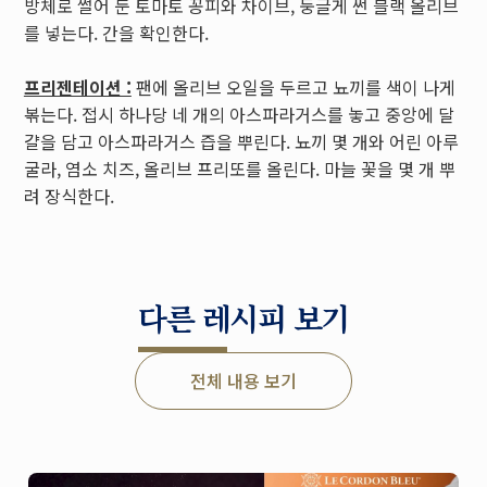
방체로 썰어 둔 토마토 꽁피와 차이브, 둥글게 썬 블랙 올리브
를 넣는다. 간을 확인한다.
프리젠테이션 :
팬에 올리브 오일을 두르고 뇨끼를 색이 나게
볶는다. 접시 하나당 네 개의 아스파라거스를 놓고 중앙에 달
걀을 담고 아스파라거스 즙을 뿌린다. 뇨끼 몇 개와 어린 아루
굴라, 염소 치즈, 올리브 프리또를 올린다. 마늘 꽃을 몇 개 뿌
려 장식한다.
다른 레시피 보기
전체 내용 보기