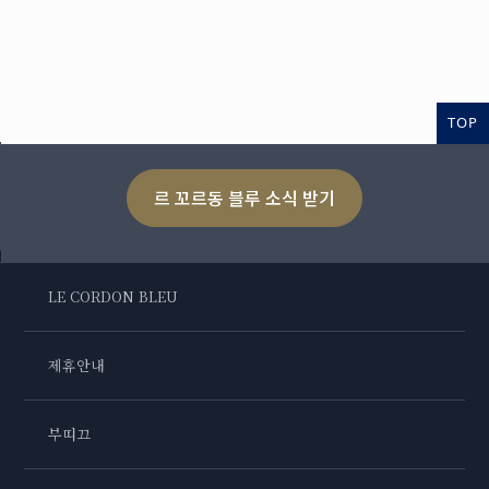
TOP
르 꼬르동 블루 소식 받기
LE CORDON BLEU
제휴안내
부띠끄