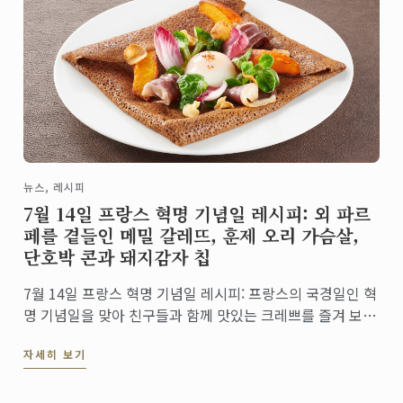
뉴스, 레시피
7월 14일 프랑스 혁명 기념일 레시피: 외 파르
페를 곁들인 메밀 갈레뜨, 훈제 오리 가슴살,
단호박 콘과 돼지감자 칩
7월 14일 프랑스 혁명 기념일 레시피: 프랑스의 국경일인 혁
명 기념일을 맞아 친구들과 함께 맛있는 크레쁘를 즐겨 보세
요!
자세히 보기