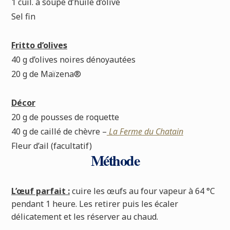
1 cuil. à soupe d’huile d’olive
Sel fin
Fritto d’olives
40 g d’olives noires dénoyautées
20 g de Maïzena®
Décor
20 g de pousses de roquette
40 g de caillé de chèvre –
La Ferme du Chatain
Fleur d’ail (facultatif)
Méthode
L’œuf parfait :
cuire les œufs au four vapeur à 64 °C
pendant 1 heure. Les retirer puis les écaler
délicatement et les réserver au chaud.