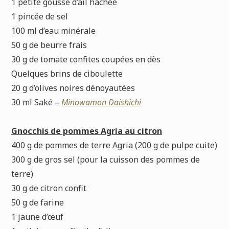
1 petite gousse d’ail hachée
1 pincée de sel
100 ml d’eau minérale
50 g de beurre frais
30 g de tomate confites coupées en dès
Quelques brins de ciboulette
20 g d’olives noires dénoyautées
30 ml Saké –
Minowamon Daishichi
Gnocchis de pommes Agria au citron
400 g de pommes de terre Agria (200 g de pulpe cuite)
300 g de gros sel (pour la cuisson des pommes de
terre)
30 g de citron confit
50 g de farine
1 jaune d’œuf