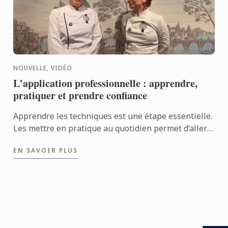
NOUVELLE, VIDÉO
L’application professionnelle : apprendre,
pratiquer et prendre confiance
Apprendre les techniques est une étape essentielle.
Les mettre en pratique au quotidien permet d’aller
encore plus loin. Avec l’application professionnelle,
EN SAVOIR PLUS
les ...