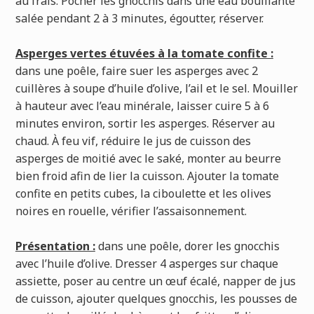
au frais. Pocher les gnocchis dans une eau bouillante
salée pendant 2 à 3 minutes, égoutter, réserver.
Asperges vertes étuvées à la tomate confite :
dans une poêle, faire suer les asperges avec 2
cuillères à soupe d’huile d’olive, l’ail et le sel. Mouiller
à hauteur avec l’eau minérale, laisser cuire 5 à 6
minutes environ, sortir les asperges. Réserver au
chaud. À feu vif, réduire le jus de cuisson des
asperges de moitié avec le saké, monter au beurre
bien froid afin de lier la cuisson. Ajouter la tomate
confite en petits cubes, la ciboulette et les olives
noires en rouelle, vérifier l’assaisonnement.
Présentation :
dans une poêle, dorer les gnocchis
avec l’huile d’olive. Dresser 4 asperges sur chaque
assiette, poser au centre un œuf écalé, napper de jus
de cuisson, ajouter quelques gnocchis, les pousses de