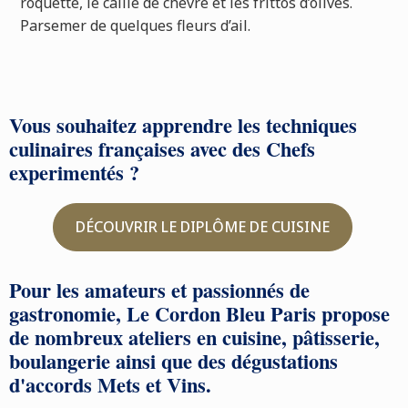
roquette, le caillé de chèvre et les frittos d’olives.
Parsemer de quelques fleurs d’ail.
Vous souhaitez apprendre les techniques
culinaires françaises avec des Chefs
experimentés ?
DÉCOUVRIR LE DIPLÔME DE CUISINE
Pour les amateurs et passionnés de
gastronomie, Le Cordon Bleu Paris propose
de nombreux ateliers en cuisine, pâtisserie,
boulangerie ainsi que des dégustations
d'accords Mets et Vins.