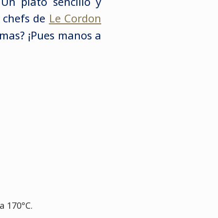
Un plato sencillo y
s chefs de
Le Cordon
imas? ¡Pues manos a
a 170°C.