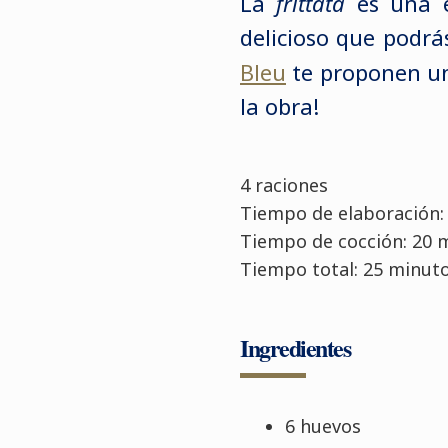
La
frittata
es una el
delicioso que podrá
Bleu
te proponen un
la obra!
4 raciones
Tiempo de elaboración:
Tiempo de cocción: 20 
Tiempo total: 25 minut
Ingredientes
6 huevos