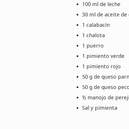
100 ml de leche
30 ml de aceite de 
1 calabacín
1 chalota
1 puerro
1 pimiento verde
1 pimiento rojo
50 g de queso pa
50 g de queso pec
½ manojo de pereji
Sal y pimienta