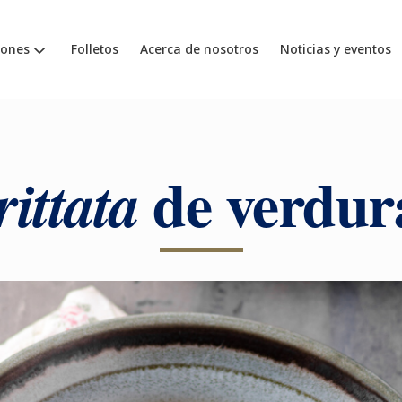
iones
Folletos
Acerca de nosotros
Noticias y eventos
de verdur
rittata