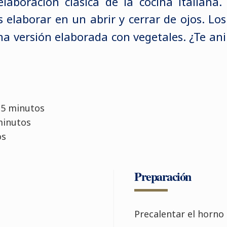
aboración clásica de la cocina italiana. 
s elaborar en un abrir y cerrar de ojos. Lo
a versión elaborada con vegetales. ¿Te an
 5 minutos
minutos
os
Preparación
Precalentar el horno 