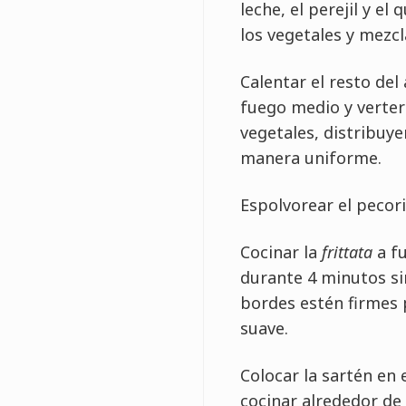
leche, el perejil y e
los vegetales y mezcl
Calentar el resto del 
fuego medio y verter
vegetales, distribuy
manera uniforme.
Espolvorear el pecor
Cocinar la
frittata
a f
durante 4 minutos si
bordes estén firmes 
suave.
Colocar la sartén en 
cocinar alrededor de