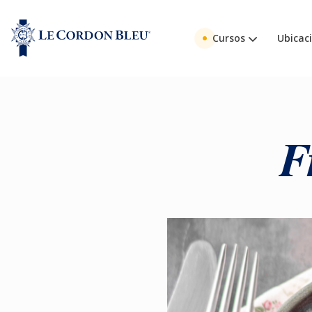
Cursos
Ubicac
F