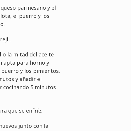
el queso parmesano y el
lota, el puerro y los
o.
ejil.
io la mitad del aceite
én apta para horno y
l puerro y los pimientos.
nutos y añadir el
ar cocinando 5 minutos
ra que se enfríe.
 huevos junto con la