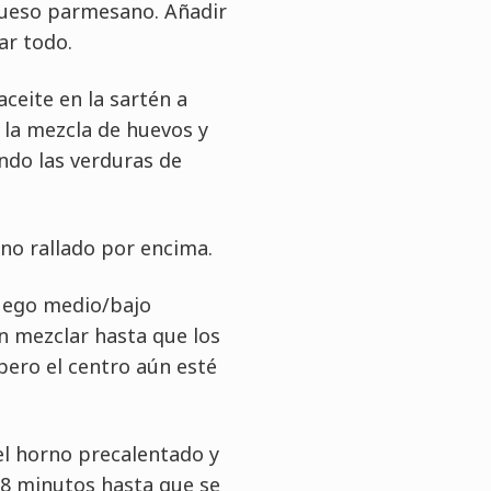
l queso parmesano. Añadir
ar todo.
aceite en la sartén a
 la mezcla de huevos y
endo las verduras de
ino rallado por encima.
uego medio/bajo
n mezclar hasta que los
pero el centro aún esté
el horno precalentado y
 8 minutos hasta que se