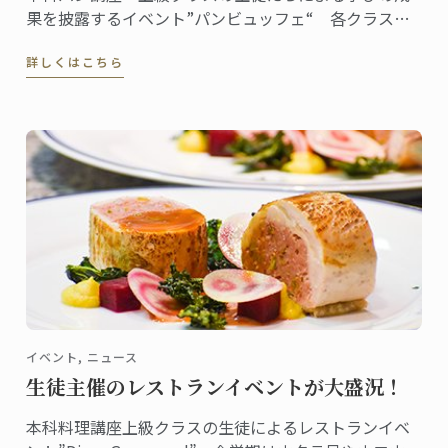
果を披露するイベント”パンビュッフェ“ 各クラスで
テーマを決め、ピエスや一口サイズのパンをプレゼン
詳しくはこちら
テーション。
イベント, ニュース
生徒主催のレストランイベントが大盛況！
本科料理講座上級クラスの生徒によるレストランイベ