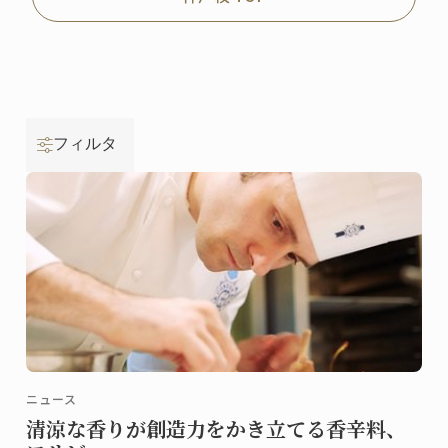
フィルタ
ニュース
清涼な香りが創造力をかき立てる香辛料、