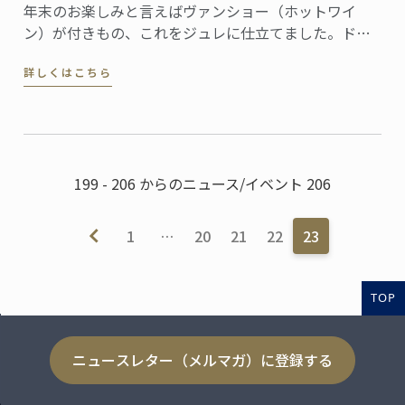
年末のお楽しみと言えばヴァンショー（ホットワイ
ン）が付きもの、これをジュレに仕立てました。ドラ
イフルーツたっぷりのスペキュロスとヴァニラアイス
詳しくはこちら
クリームを添えれば、お祭り気分を盛り上げる簡単デ
ザートの出来上がりです。
199 - 206 からのニュース/イベント 206
1
…
20
21
22
23
TOP
ニュースレター（メルマガ）に登録する