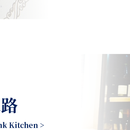
之路
 Kitchen >