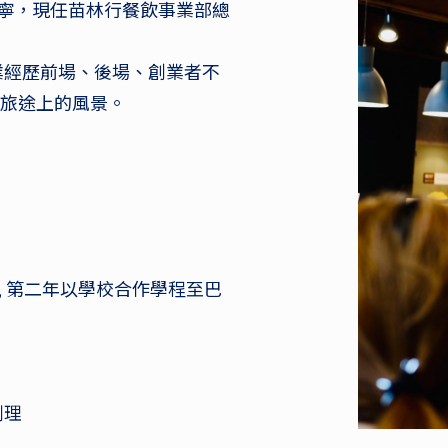
陳家寧，現任苗林行餐飲事業部總
業經歷前場、後場、創業者不
飲旅途上的風景。
理學程, 第二年以學校合作學程至巴
副理