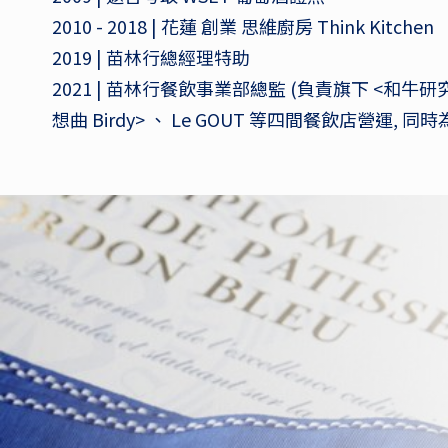
2010 - 2018 | 花蓮 創業 思維廚房 Think Kitchen
2019 | 苗林行總經理特助
2021 | 苗林行餐飲事業部總監 (負責旗下 <和牛研究
想曲 Birdy> 、 Le GOUT 等四間餐飲店營運, 