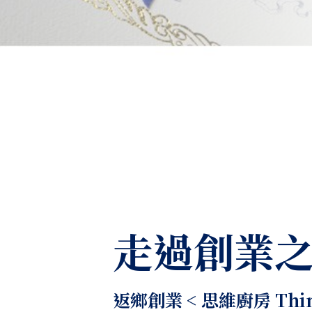
走過創業
返鄉創業 < 思維廚房 Think