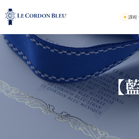
課程
【藍