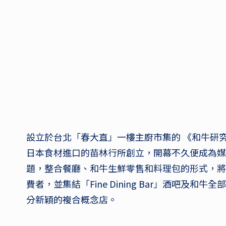
設立於台北「春大直」一樓主廚市集的 《和牛研究室 
日本食材進口的苗林行所創立，開幕不久便成為媒
題，整合餐廳、和牛生鮮零售和料理包的形式，將
費者，並集結「Fine Dining Bar」酒吧及和
分新穎的複合概念店。