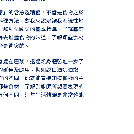
菜」的含意及精髓
，不管是食物之於
料理方法，對我來說是讓我系統性地
理解到法國菜的基本標準。了解基礎
得去堆疊食物的味道，了解哪些食材
些是衝突的。
身處在巴黎，透過親身體驗進一步了
的延伸及應用。譬如說白酒奶油燉
作的不同，你就能直接知道餐廳的主
哪些食材、了解到廚師所想要表現的
有何不同，這些生活體驗是非常難能