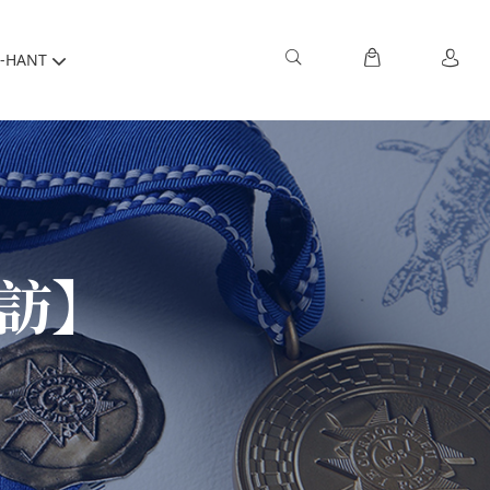
-HANT
專訪】