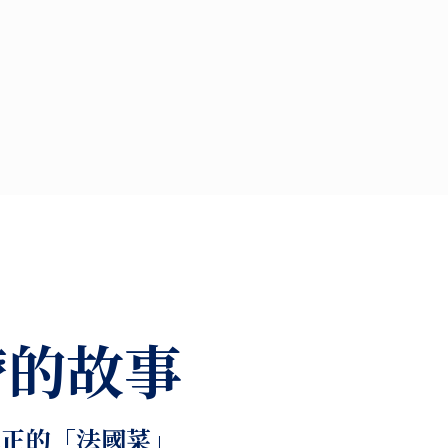
帶的故事
真正的「法國菜」