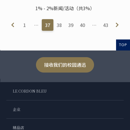
1% - 2%新闻/活动（共3%）
1
…
37
38
39
40
…
43
TOP
接收我们的校园通迅
LE CORDON BLEU
企业
精品店