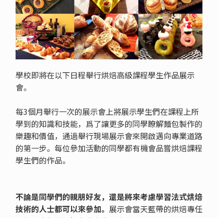
學校即將在以下日程舉行烘焙高級課程學生作品展示
會。
每3個月舉行一次的展示會上將展示學生們在課程上所
學到的知識和技能，爲了讓更多的同學瞭解麵包製作的
樂趣和價值，通過舉行現場展示會來開啟邁向專業道路
的第一步。每位參加活動的同學都有機會品嘗烘焙課程
學生們的作品。
不論是同學們的親朋好友，還是將來考慮學習法式烘焙
技術的人士都可以來參加。
展示會當天藍帶的烘焙專任