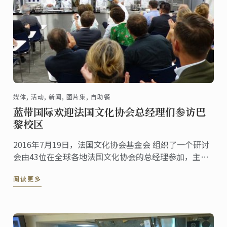
媒体, 活动, 新闻, 图片集, 自助餐
蓝带国际欢迎法国文化协会总经理们参访巴
黎校区
2016年7月19日，法国文化协会基金会 组织了一个研讨
会由43位在全球各地法国文化协会的总经理参加，主要
目的是落实法国文化协会 “2020联盟” 现代化的策
阅读更多
略。