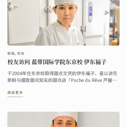
新闻, 校友
校友访问 蓝带国际学院东京校 伊东福子
于2004年在东京校取得甜点文凭的伊东福子，是以讲究
新鲜与细致甜点知名的甜点店「Poche du Rêve 芦屋」
的经营者甜点师。
阅读更多