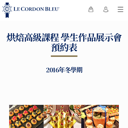
烘焙高級課程 學生作品展示會
預約表
2016年冬學期