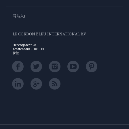
网站入口
LE CORDON BLEU INTERNATIONAL B.V.
Herengracht 28
Amsterdam , 1015 BL
荷兰