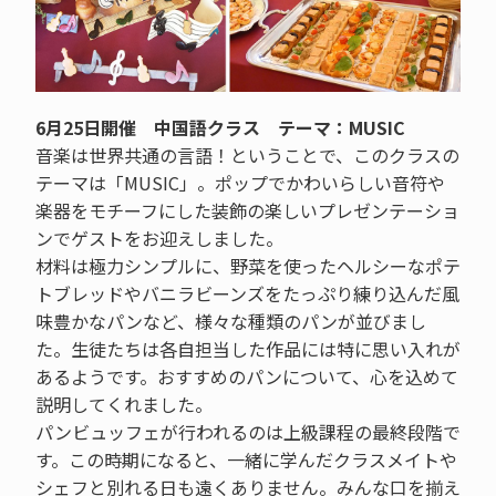
6月25日開催 中国語クラス テーマ：MUSIC
音楽は世界共通の言語！ということで、このクラスの
テーマは「MUSIC」。ポップでかわいらしい音符や
楽器をモチーフにした装飾の楽しいプレゼンテーショ
ンでゲストをお迎えしました。
材料は極力シンプルに、野菜を使ったヘルシーなポテ
トブレッドやバニラビーンズをたっぷり練り込んだ風
味豊かなパンなど、様々な種類のパンが並びまし
た。生徒たちは各自担当した作品には特に思い入れが
あるようです。おすすめのパンについて、心を込めて
説明してくれました。
パンビュッフェが行われるのは上級課程の最終段階で
す。この時期になると、一緒に学んだクラスメイトや
シェフと別れる日も遠くありません。みんな口を揃え