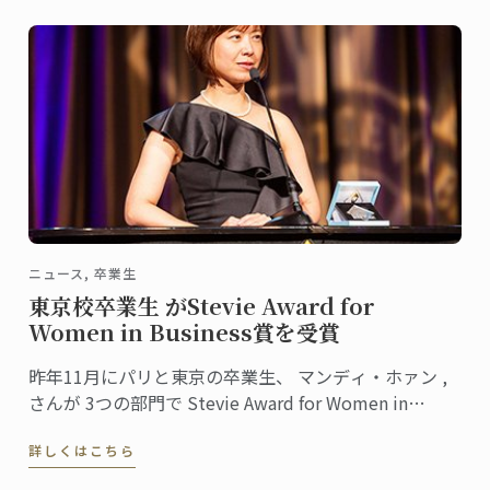
ニュース, 卒業生
東京校卒業生 がStevie Award for
Women in Business賞を受賞
昨年11月にパリと東京の卒業生、 マンディ・ホァン ,
さんが 3つの部門で Stevie Award for Women in
Business 賞を受賞しました。
詳しくはこちら