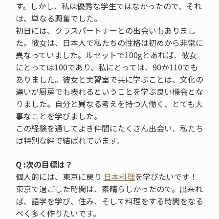
す。しかし、私は優秀な学生ではなかったので、それ
は、単なる興奮でした。
初日には、クラスパートナーとの出会いもありまし
た。彼女は、日本人で私たちの性格は初めから非常に
異なっていました。ルセットで100gとあれば、彼女
にとっては100であり、私にとっては、90か110でも
ありました。彼女と実習室で共に学ぶことは、文化の
違いが厨房でも表れるということを学ぶ良い機会とな
りました。自分と異なる考えを持つ人働く、とても大
事なことを学びました。
この経験を通してよき仲間にたくさん出会い、私たち
は特別な絆で結ばれています。
Q :次の目標は？
個人的には、東京に戻り
日本料理
を学びたいです！
東京で過ごした時間は、素晴らしかったので。出来れ
ば、語学を学び、住み、そして料理をする時間をなる
べく多く作りたいです。