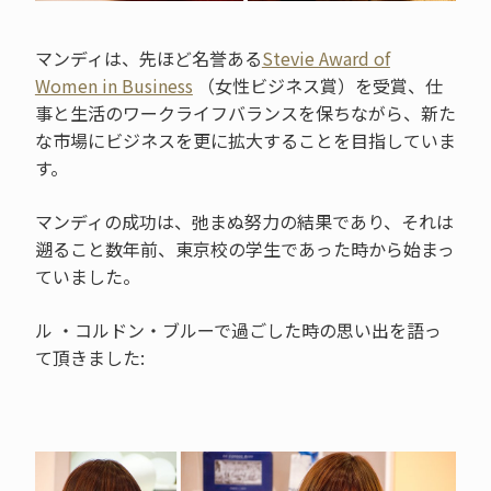
マンディは、先ほど名誉ある
Stevie Award of
Women in Business
（女性ビジネス賞）を受賞、仕
事と生活のワークライフバランスを保ちながら、新た
な市場にビジネスを更に拡大することを目指していま
す。
マンディの成功は、弛まぬ努力の結果であり、それは
遡ること数年前、東京校の学生であった時から始まっ
ていました。
ル ・コルドン・ブルーで過ごした時の思い出を語っ
て頂きました: