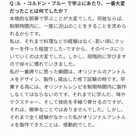
Q :ル ・コルドン・ブルー で学ぶにあたり、一番大変
だったことは何でしたか？
本格的な厨房で学ぶことが大変でした。何故ならば、
制限時間内に、一度に沢山のことをすることを求めら
れるからです。
私は、それまで料理などの経験はなく–若い頃にクッ
キーを作った程度でした–ですから、そのペースにつ
いていくのは大変でした。しかし、段階的に学びます
ので徐々に慣れていきました。
私が一番誇りに思った瞬間は、オリジナルのアントル
メをデザイン、製作し提出した修了試験の時です。卒
業する為には、オリジナルレシピを制限時間内に製作
しなくてはならないのです。それまでに学んだ、味や
テクスチャー、そして技術を手繰り寄せるのですが、
それは、簡単なことではありませんでした。しかし、
それまで全く経験がなかった私がオリジナルアントル
メを製作できたことは、感動的でした。