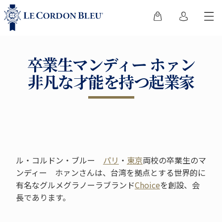
卒業生マンディー ホァン
非凡な才能を持つ起業家
ル・コルドン・ブルー
パリ
・
東京
両校の卒業生のマ
ンディー ホァンさんは、台湾を拠点とする世界的に
有名なグルメグラノーラブランド
Choice
を創設、会
長であります。