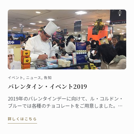
イベント, ニュース, 告知
バレンタイン・イベント2019
2019年のバレンタインデーに向けて、ル・コルドン・
ブルーでは各種のチョコレートをご用意しました。こ
れから全国の百貨店催事場などで販促イベントが行わ
詳しくはこちら
れ、東京校と神戸校のシェフ講師たちも応援に駆けつ
けます。