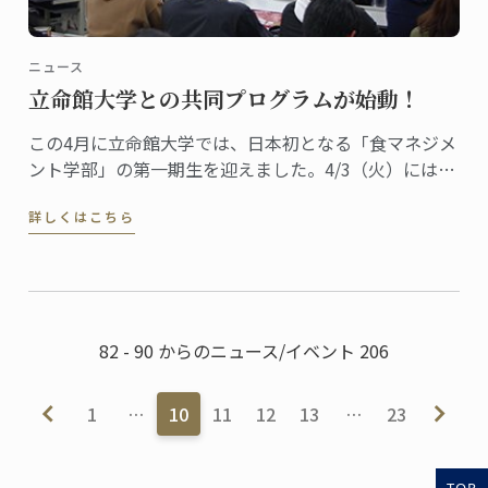
ニュース
立命館大学との共同プログラムが始動！
この4月に立命館大学では、日本初となる「食マネジメ
ント学部」の第一期生を迎えました。4/3（火）には
350名以上の生徒たちがオリエンテーションに出席し、
詳しくはこちら
ガストロノミーと食の分野における次世代リーダーへ
の第一歩を踏み出しました。
82 - 90 からのニュース/イベント 206
1
…
10
11
12
13
…
23
TOP