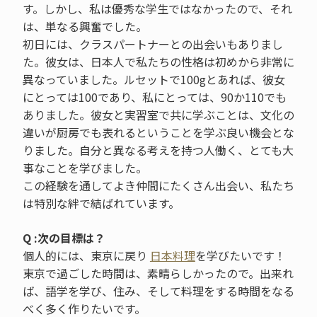
す。しかし、私は優秀な学生ではなかったので、それ
は、単なる興奮でした。
初日には、クラスパートナーとの出会いもありまし
た。彼女は、日本人で私たちの性格は初めから非常に
異なっていました。ルセットで100gとあれば、彼女
にとっては100であり、私にとっては、90か110でも
ありました。彼女と実習室で共に学ぶことは、文化の
違いが厨房でも表れるということを学ぶ良い機会とな
りました。自分と異なる考えを持つ人働く、とても大
事なことを学びました。
この経験を通してよき仲間にたくさん出会い、私たち
は特別な絆で結ばれています。
Q :次の目標は？
個人的には、東京に戻り
日本料理
を学びたいです！
東京で過ごした時間は、素晴らしかったので。出来れ
ば、語学を学び、住み、そして料理をする時間をなる
べく多く作りたいです。