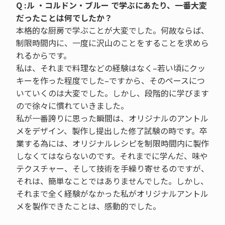
Q :ル ・コルドン・ブルー で学ぶにあたり、一番大変
だったことは何でしたか？
本格的な厨房で学ぶことが大変でした。何故ならば、
制限時間内に、一度に沢山のことをすることを求めら
れるからです。
私は、それまで料理などの経験はなく–若い頃にクッ
キーを作った程度でした–ですから、そのペースにつ
いていくのは大変でした。しかし、段階的に学びます
ので徐々に慣れていきました。
私が一番誇りに思った瞬間は、オリジナルのアントル
メをデザイン、製作し提出した修了試験の時です。卒
業する為には、オリジナルレシピを制限時間内に製作
しなくてはならないのです。それまでに学んだ、味や
テクスチャー、そして技術を手繰り寄せるのですが、
それは、簡単なことではありませんでした。しかし、
それまで全く経験がなかった私がオリジナルアントル
メを製作できたことは、感動的でした。