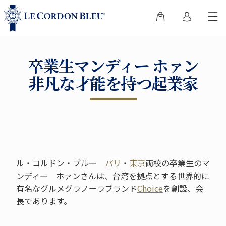
卒業生マンディー ホァン
非凡な才能を持つ起業家
ル・コルドン・ブルー
パリ
・
東京
両校の卒業生のマ
ンディー ホァンさんは、台湾を拠点とする世界的に
有名なグルメグラノーラブランド
Choice
を創設、会
長であります。