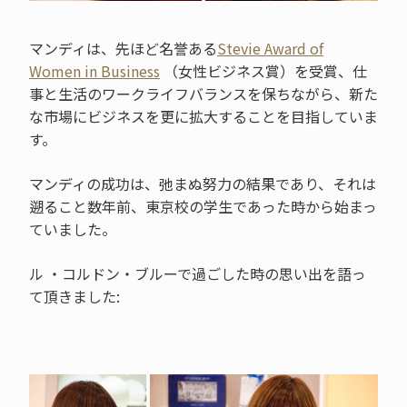
マンディは、先ほど名誉ある
Stevie Award of
Women in Business
（女性ビジネス賞）を受賞、仕
事と生活のワークライフバランスを保ちながら、新た
な市場にビジネスを更に拡大することを目指していま
す。
マンディの成功は、弛まぬ努力の結果であり、それは
遡ること数年前、東京校の学生であった時から始まっ
ていました。
ル ・コルドン・ブルーで過ごした時の思い出を語っ
て頂きました: