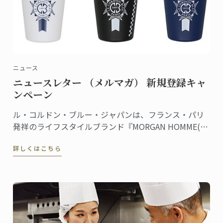
ニュース
ニュースレター （メルマガ） 新規登録キャ
ンペーン
ル・コルドン・ブルー・ジャパンは、フランス・パリ
発祥のライフスタイルブランド『MORGAN HOMME(モ
ルガンオム)』とのコラボレーションを記念し、ル・コ
詳しくはこちら
ルドン・ブルーのニュースレター（メルマガ）に新規
登録された方の中から抽選でコラボレーションアイテ
ムをプレゼントするキャンペーンを実施中です。 ...