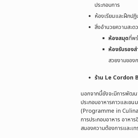
ประกอบการ
ห้องเรียนและฝึกปฏิบ
สิ่งอำนวยความสะดว
ห้องสมุด
ที่พ
ห้องรับรองส
สวยงามของก
ร้าน Le Cordon 
นอกจากนี้ยังจะมีการพัฒนาห
ประกอบอาหารคาวและขนม แล
(Programme in Culinar
การประกอบอาหาร อาหารอิต
สนองความต้องการและเท