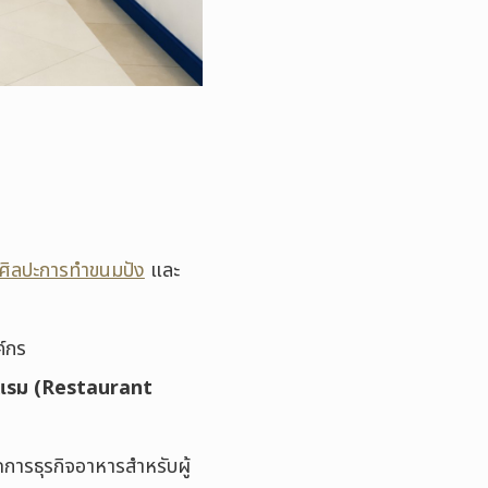
ศิลปะการทำขนมปัง
และ
ค์กร
รงแรม (Restaurant
ดการธุรกิจอาหารสำหรับผู้