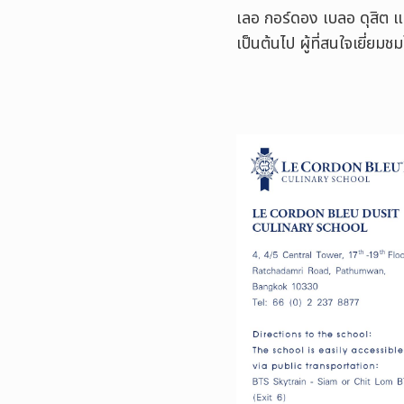
เลอ กอร์ดอง เบลอ ดุสิต แ
เป็นต้นไป ผู้ที่สนใจเยี่