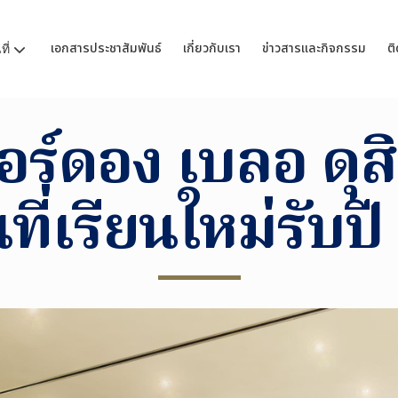
เอกสารประชาสัมพันธ์
เกี่ยวกับเรา
ข่าวสารและกิจกรรม
ติ
ี่
อร์ดอง เบลอ ดุสิ
ี่เรียนใหม่รับป