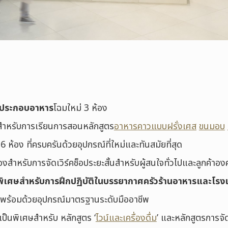
รประกอบอาหาร
โฉมใหม่ 3 ห้อง
สำหรับการเรียนการสอนหลักสูตร
อาหารคาวแบบฝรั่งเศส
ขนมอบ
6 ห้อง ที่ครบครันด้วยอุปกรณ์ที่ใหม่และทันสมัยที่สุด
องสำหรับการจัดเวิร์คช็อประยะสั้นสำหรับผู้สนใจทั่วไปและลูกค้าอง
ัวพิเศษสำหรับการฝึกปฏิบัติในบรรยากาศครัวร้านอาหารและโ
ี่พร้อมด้วยอุปกรณ์มาตรฐานระดับมืออาชีพ
เป็นพิเศษสำหรับ หลักสูตร ‘
ไวน์และเครื่องดื่ม
’ และหลักสูตรการจั