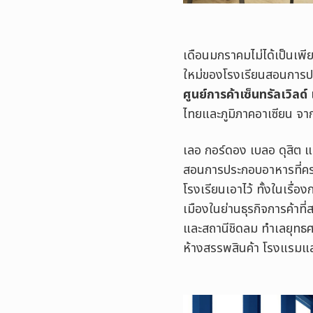
เดือนมกราคมไม่ได้เป็นเพีย
ใหม่ของโรงเรียนสอนการป
ศูนย์การค้าเซ็นทรัลเวิลด์
ไทยและภูมิภาคอาเซียน จา
เลอ กอร์ดอง เบลอ ดุสิต แห
สอนการประกอบอาหารที่ครบ
โรงเรียนเอาไว้ ทั้งในเรื
เมืองในย่านธุรกิจการค้าท
และสถานีชิดลม ทำเลยุทธศา
ห้างสรรพสินค้า โรงแรมแล