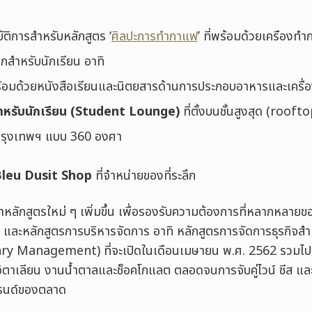
ัติการสำหรับหลักสูตร ‘
ศิลปะการทำกาแฟ
’ ที่พร้อมด้วยเครืองทำก
กสำหรับนักเรียน อาทิ
ร้อมด้วยหนังสือเรียนและนิตยสารด้านการประกอบอาหารและเครื่อง
ำหรับนักเรียน (Student Lounge)
ที่ตั้งบนชั้นสูงสุด (rooft
รุงเทพฯ แบบ 360 องศา
Bleu Dusit Shop
ที่จำหน่ายของที่ระลึก
ลักสูตรใหม่ ๆ เพิ่มขึ้น เพื่อรองรับความต้องการที่หลากหลายของ
ะหลักสูตรการบริหารจัดการ อาทิ หลักสูตรการจัดการธุรกิจสำ
y Management) ที่จะเปิดในเดือนเมษายน พ.ศ. 2562 รวมไป
าเลียน งานน้ำตาลและช็อคโกแลต ตลอดจนการจับคู่ไวน์ ชีส และ
รนด์ของตลาด