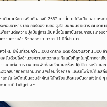
งเดือนแห่งการเริ่มต้นของปี 2562 เท่านั้น แต่ยังเป็นเวลาแห่งก
ระกอบอาหาร เลอ กอร์ดอง เบลอ ดุสิต บนถนนราชดำริ
ณ อาคารเ
เพื่อสานต่อความมุ่งมั่นสู่การเป็นหนึ่งในสถาบันสอนการประกอบ
กความความสำเร็จตลอดระยะเวลา 11 ปีที่ผ่านมา
่งใหม่ มีพื้นที่รวมกว่า 3,000
ตารางเมตร ด้วยงบลงทุน
300
ล้
ครันด้วยสิ่งอำนวยความสะดวกและทันสมัยที่สุดในภูมิภาคอาเซีย
่องการตกแต่ง การวางแผนผังห้องเรียนและห้องปฏิบัติการครัว และ
ี่สะดวกสบายต่อการคมนาคม พร้อมที่จอดรถ และรถไฟฟ้าบีทีเอสถึง
สตร์แห่งนี้จะเป็นส่วนสำคัญให้นักเรียนเกิดแรงบันดาลใจใหม่ ๆ ท
ะสถานที่สำคัญต่าง ๆ