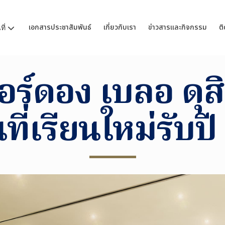
เอกสารประชาสัมพันธ์
เกี่ยวกับเรา
ข่าวสารและกิจกรรม
ติ
ี่
อร์ดอง เบลอ ดุสิ
ี่เรียนใหม่รับป