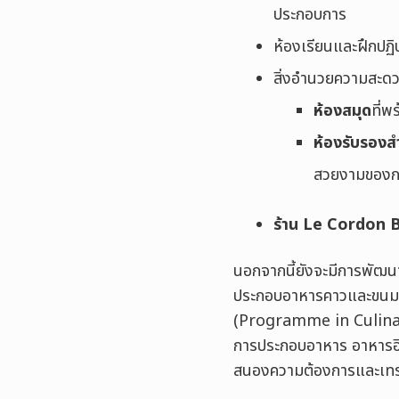
ประกอบการ
ห้องเรียนและฝึกปฏิบ
สิ่งอำนวยความสะดว
ห้องสมุด
ที่พ
ห้องรับรองส
สวยงามของก
ร้าน Le Cordon 
นอกจากนี้ยังจะมีการพัฒนาห
ประกอบอาหารคาวและขนม แล
(Programme in Culinar
การประกอบอาหาร อาหารอิต
สนองความต้องการและเท