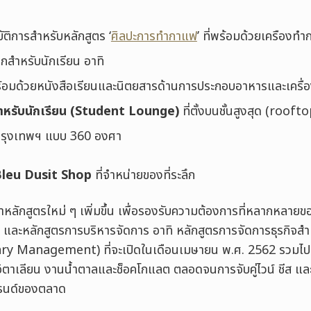
ัติการสำหรับหลักสูตร ‘
ศิลปะการทำกาแฟ
’ ที่พร้อมด้วยเครืองทำก
กสำหรับนักเรียน อาทิ
ร้อมด้วยหนังสือเรียนและนิตยสารด้านการประกอบอาหารและเครื่อง
ำหรับนักเรียน (Student Lounge)
ที่ตั้งบนชั้นสูงสุด (rooft
รุงเทพฯ แบบ 360 องศา
Bleu Dusit Shop
ที่จำหน่ายของที่ระลึก
ลักสูตรใหม่ ๆ เพิ่มขึ้น เพื่อรองรับความต้องการที่หลากหลายของ
ะหลักสูตรการบริหารจัดการ อาทิ หลักสูตรการจัดการธุรกิจสำ
y Management) ที่จะเปิดในเดือนเมษายน พ.ศ. 2562 รวมไป
าเลียน งานน้ำตาลและช็อคโกแลต ตลอดจนการจับคู่ไวน์ ชีส และ
รนด์ของตลาด