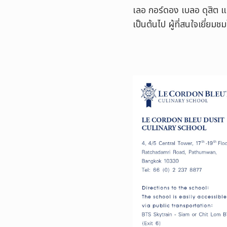
เลอ กอร์ดอง เบลอ ดุสิต แ
เป็นต้นไป ผู้ที่สนใจเยี่