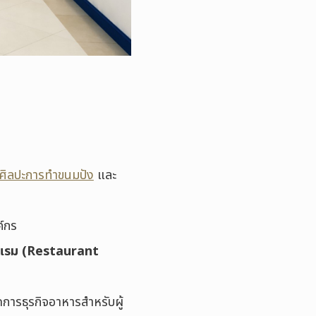
ศิลปะการทำขนมปัง
และ
ค์กร
รงแรม (Restaurant
ดการธุรกิจอาหารสำหรับผู้