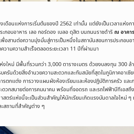
งเดือนแห่งการเริ่มต้นของปี 2562 เท่านั้น แต่ยังเป็นเวลาแห่งก
ระกอบอาหาร เลอ กอร์ดอง เบลอ ดุสิต บนถนนราชดำริ
ณ อาคารเ
เพื่อสานต่อความมุ่งมั่นสู่การเป็นหนึ่งในสถาบันสอนการประกอบ
กความความสำเร็จตลอดระยะเวลา 11 ปีที่ผ่านมา
่งใหม่ มีพื้นที่รวมกว่า 3,000
ตารางเมตร ด้วยงบลงทุน
300
ล้
ครันด้วยสิ่งอำนวยความสะดวกและทันสมัยที่สุดในภูมิภาคอาเซีย
่องการตกแต่ง การวางแผนผังห้องเรียนและห้องปฏิบัติการครัว และ
ี่สะดวกสบายต่อการคมนาคม พร้อมที่จอดรถ และรถไฟฟ้าบีทีเอสถึง
สตร์แห่งนี้จะเป็นส่วนสำคัญให้นักเรียนเกิดแรงบันดาลใจใหม่ ๆ ท
ะสถานที่สำคัญต่าง ๆ