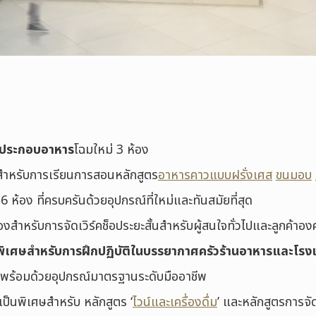
รประกอบอาหาร
โฉมใหม่ 3 ห้อง
สำหรับการเรียนการสอนหลักสูตร
อาหารคาวแบบฝรั่งเศส
ขนมอบ
6 ห้อง ที่ครบครันด้วยอุปกรณ์ที่ใหม่และทันสมัยที่สุด
องสำหรับการจัดเวิร์คช็อประยะสั้นสำหรับผู้สนใจทั่วไปและลูกค้าอง
ัวพิเศษสำหรับการฝึกปฏิบัติในบรรยากาศครัวร้านอาหารและโ
ี่พร้อมด้วยอุปกรณ์มาตรฐานระดับมืออาชีพ
เป็นพิเศษสำหรับ หลักสูตร ‘
ไวน์และเครื่องดื่ม
’ และหลักสูตรการจั