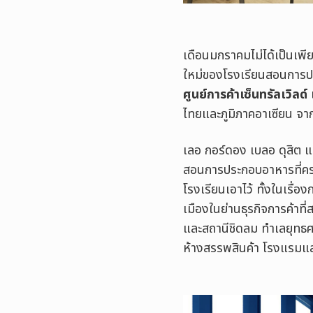
เดือนมกราคมไม่ได้เป็นเพีย
ใหม่ของโรงเรียนสอนการป
ศูนย์การค้าเซ็นทรัลเวิลด์
ไทยและภูมิภาคอาเซียน จา
เลอ กอร์ดอง เบลอ ดุสิต แห
สอนการประกอบอาหารที่ครบ
โรงเรียนเอาไว้ ทั้งในเรื
เมืองในย่านธุรกิจการค้าท
และสถานีชิดลม ทำเลยุทธศา
ห้างสรรพสินค้า โรงแรมแล