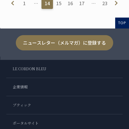
1
…
14
15
16
17
…
23
TOP
ニュースレター（メルマガ）に登録する
LE CORDON BLEU
企業情報
ブティック
ポータルサイト