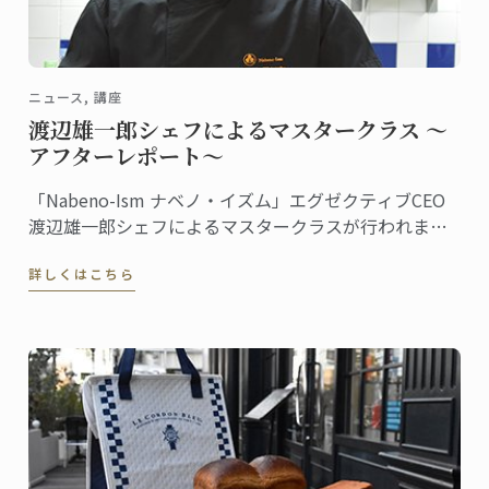
ニュース, 講座
渡辺雄一郎シェフによるマスタークラス ～
アフターレポート～
「Nabeno-Ism ナベノ・イズム」エグゼクティブCEO
渡辺雄一郎シェフによるマスタークラスが行われまし
た。秋・冬2学期続けての特別授業です。
詳しくはこちら