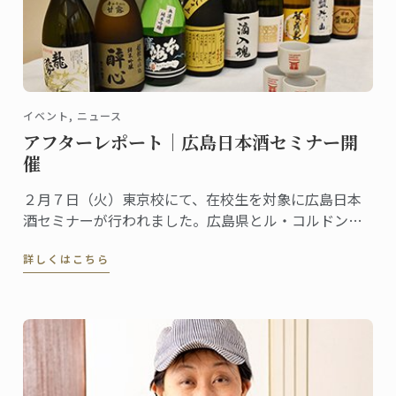
イベント, ニュース
アフターレポート｜広島日本酒セミナー開
催
２月７日（火）東京校にて、在校生を対象に広島日本
酒セミナーが行われました。広島県とル・コルドン・
ブルーが継続的に行っているコラボレーションの一つ
詳しくはこちら
で、パリ校でも定期的に行われて好評を博しているイ
ベントです。