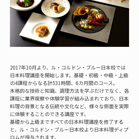
2017年10月より、ル・コルドン・ブルー日本校では
日本料理講座を開始します。基礎・初級・中級・上級
の4課程からなる計531時間、6カ月間のコース。
本格的な技術と知識、調理方法を学ぶだけでなく、各
課程に業界視察や体験学習が組み込まれており、日本
料理の背景となる伝統や文化など、様々な側面を実際
に体験することのできる講座です。
基礎から上級まですべての日本料理講座を修了する
と、ル・コルドン・ブルー日本校より日本料理ディプ
ロムが授与されます。