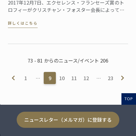
2017年12月7日、エクセレンス・フランセーズ賞のト
ロフィーがクリスチャン・フォスター会長によって、
食とホスピタリティマネージメントの世界的権威であ
詳しくはこちら
るル・コルドン・ブルー、パリ校に授与されました。
73 - 81 からのニュース/イベント 206
1
…
9
10
11
12
…
23
TOP
ニュースレター（メルマガ）に登録する