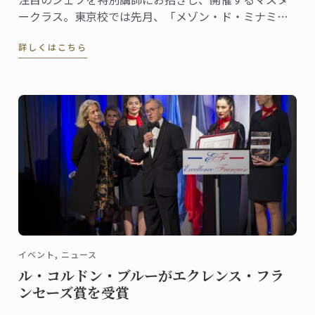
ークラス。東京校では先月、「メゾン・ド・ミナミ」
「シュヴァリエ・デュ・ヴァン」総料理長のドミニ
詳しくはこちら
ク・コルビシェフに来ていただきました。
イベント, ニュース
ル・コルドン・ブルーがエクレンス・フラ
ンセーズ賞を受賞