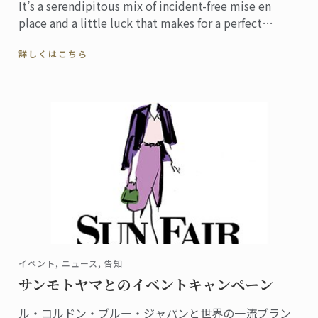
It’s a serendipitous mix of incident-free mise en
place and a little luck that makes for a perfect
service. In a professional kitchen, ‘incident-free’ is a
詳しくはこちら
...
イベント, ニュース, 告知
サンモトヤマとのイベントキャンペーン
ル・コルドン・ブルー・ジャパンと世界の一流ブラン