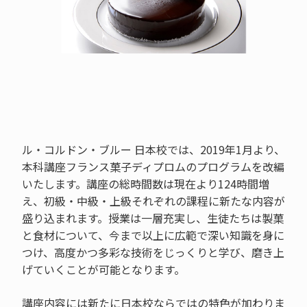
ル・コルドン・ブルー 日本校では、2019年1月より、
本科講座フランス菓子ディプロムのプログラムを改編
いたします。講座の総時間数は現在より124時間増
え、初級・中級・上級それぞれの課程に新たな内容が
盛り込まれます。授業は一層充実し、生徒たちは製菓
と食材について、今まで以上に広範で深い知識を身に
つけ、高度かつ多彩な技術をじっくりと学び、磨き上
げていくことが可能となります。
講座内容には新たに日本校ならではの特色が加わりま