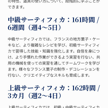
の特性、道具の使い方について、段階的に学ぶことが
できます。
中級サーティフィカ：161時間 /
6週間（週4～5日）
中級サーティフィカでは、フランスの地方菓子・ケー
キなど、より複雑なレシピを学び、初級サーティフィ
カで習得した技能・知識を強化します。自信を身につ
け、より手慣れた作業ができるよう実習を行ない、共
用の機械を使っての実習を通してチームワークを学び
ます。様々なフランス菓子の制作・デコレーションを
行ない、クリエイティブなスキルも育成します。
上級サーティフィカ：162時間 /
3カ月（週2～4日）
上級サーティフィカでは、初級・中級サーティフィカ