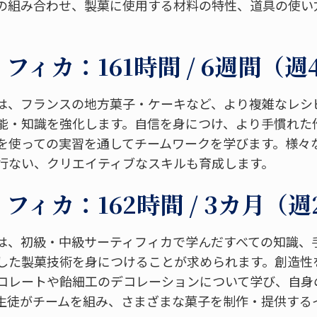
の組み合わせ、製菓に使用する材料の特性、道具の使い
フィカ：161時間 / 6週間（週
は、フランスの地方菓子・ケーキなど、より複雑なレシ
能・知識を強化します。自信を身につけ、より手慣れた
を使っての実習を通してチームワークを学びます。様々
行ない、クリエイティブなスキルも育成します。
フィカ：162時間 / 3カ月（週
は、初級・中級サーティフィカで学んだすべての知識、
した製菓技術を身につけることが求められます。創造性
コレートや飴細工のデコレーションについて学び、自身
生徒がチームを組み、さまざまな菓子を制作・提供する