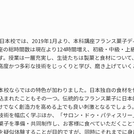
日本校では、2019年1月より、本科講座フランス菓子
座の総時間数は現在より124時間増え、初級・中級・上
す。授業は一層充実し、生徒たちは製菓と食材について
高度かつ多彩な技術をじっくりと学び、磨き上げていく
本校ならではの特色が加わりました。日本独自の食材を
込まれたこともその一つ。伝統的なフランス菓子に日本
けでなく創造力を高める上でも良い刺激となるでしょう
技術を幅広く学ぶほか、「サロン・ドゥ・パティスリー
菓子を準備・共同制作し、お客様に食べていただくこと
を疑似体験することが目的ですが、同時にそれまでに身