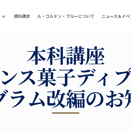
ン
資料請求
ル・コルドン・ブルーについて
ニュース＆イベ
本科講座
ンス菓子ディ
グラム改編のお