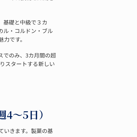
、基礎と中級で３カ
のル・コルドン・ブル
魅力です。
スでのみ、3カ月間の超
年よりスタートする新しい
（週4～5日）
ていきます。製菓の基