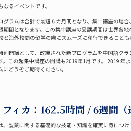
もなるイベントです。
ログラムは合計で最短６カ月間となり、集中講座の場合
短期間となります。この集中講座の受講期間は世界各地
校と海外校間の留学の際にスムーズに移行できることも
特別開講として、改編された新プログラムを中国語クラ
。この超集中講座の開講も2019年1月です。 2019 
ムにどうぞご期待ください。
ィカ：162.5時間 / 6週間
は、製菓に関する基礎的な技能・知識を確実に身につけ