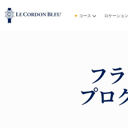
コース
ロケーショ
フラ
プロ