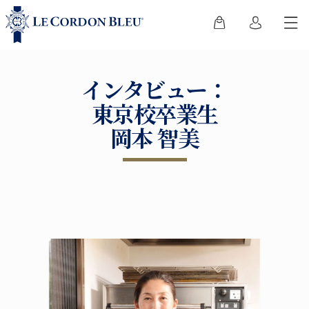
インタビュー：
東京校卒業生
岡本 智美