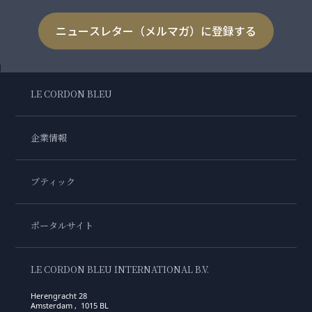
ニュースレター（メルマガ）に登録する
LE CORDON BLEU
企業情報
ブティック
ポータルサイト
LE CORDON BLEU INTERNATIONAL B.V.
Herengracht 28
Amsterdam , 1015 BL