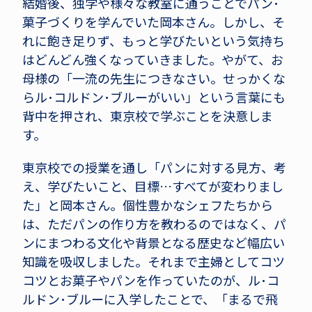
結婚後、独学や様々な教室に通うことでパン･
菓子づくりを学んでいた岡本さん。しかし、そ
れに飽き足りず、もっと学びたいという気持ち
はどんどん強くなっていきました。やがて、お
母様の「一流の先生につきなさい。せっかくな
らル･コルドン･ブルーがいい」という言葉にも
背中を押され、東京校で学ぶことを決意しま
す。
東京校での授業を通し「パンに対する見方、考
え、学びたいこと、目標…すべてが変わりまし
た」と岡本さん。個性豊かなシェフたちから
は、ただパンの作り方を教わるのではなく、パ
ンにまつわる文化や背景となる歴史など幅広い
知識を吸収しました。それまで主婦としてコツ
コツとお菓子やパンを作っていたのが、ル･コ
ルドン･ブルーに入学したことで、「まるで飛