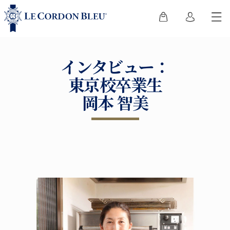
インタビュー：
東京校卒業生
岡本 智美