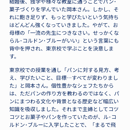
結婚後、独学や様々な教室に通うことでパン･
菓子づくりを学んでいた岡本さん。しかし、そ
れに飽き足りず、もっと学びたいという気持ち
はどんどん強くなっていきました。やがて、お
母様の「一流の先生につきなさい。せっかくな
らル･コルドン･ブルーがいい」という言葉にも
背中を押され、東京校で学ぶことを決意しま
す。
東京校での授業を通し「パンに対する見方、考
え、学びたいこと、目標…すべてが変わりまし
た」と岡本さん。個性豊かなシェフたちから
は、ただパンの作り方を教わるのではなく、パ
ンにまつわる文化や背景となる歴史など幅広い
知識を吸収しました。それまで主婦としてコツ
コツとお菓子やパンを作っていたのが、ル･コ
ルドン･ブルーに入学したことで、「まるで飛