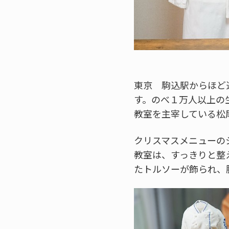
東京 駒込駅からほど
す。のべ１万人以上の
教室を主宰している松
クリスマスメニューの
教室は、すっきりと整
たトルソーが飾られ、