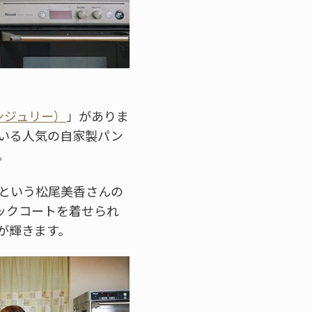
オランジュリー）
」がありま
いる人気の自家製パン
。
たという松尾美香さんの
ックコートを着せられ
が輝きます。