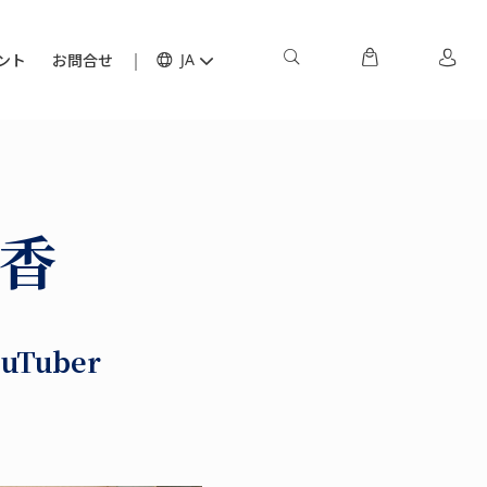
ント
お問合せ
JA
美香
Tuber