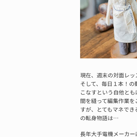
現在、週末の対面レッ
そして、毎日１本！の動
こなすという自他ともに
間を縫って編集作業を
すが、とてもマネでき
の転身物語は…
長年大手電機メーカー