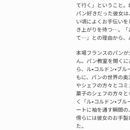
て行く」ということ。
パン好きだった彼女は
い頃によくお手伝いを
き上がりを待つ…。「
て…」との理由から、
本場フランスのパンが
ん。パン教室を開くに
ら、ル•コルドン•ブ
もに、パンの世界の奥
やシェフの方々とコミ
菓子のシェフの方々と
く「ル•コルドン•ブ
ートに袖を通す瞬間の
傍らには彼女のお手製
た。