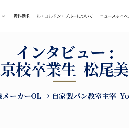
ン
資料請求
ル・コルドン・ブルーについて
ニュース＆イベ
インタビュー :
京校卒業生 松尾
メーカーOL → 自家製パン教室主宰 You