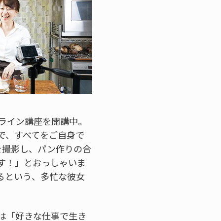
ライン講座を開講中。
まで、すべてをご自身で
ツを撮影し、パン作りの合
す！」とおっしゃいま
るという、多忙な彼女
は「好きな仕事で生き