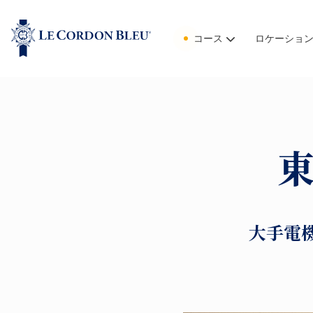
コース
ロケーショ
東
大手電機