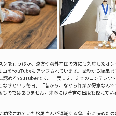
スンを行うほか、遠方や海外在住の方にも対応したオン
画をYouTubeにアップされています。撮影から編集
認めるYouTuberです。一度に２、３本のコンテン
こなすという毎日。「昔から、ながら作業が得意なんで
るものではありません。来春には著書の出版も控えてい
に勤務されていた松尾さんが退職する際、心に決めたの