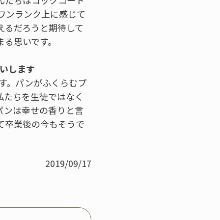
んたちはコックコート
ワンランク上に感じて
えるだろうと期待して
まる思いです。
願いします
す。パンがふくらむプ
私たちを生徒ではなく
パンは幸せの香りと言
て卒業後の今もそうで
2019/09/17