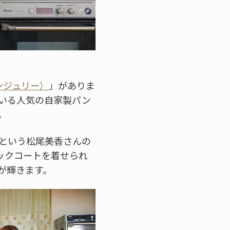
オランジュリー）
」がありま
いる人気の自家製パン
。
たという松尾美香さんの
ックコートを着せられ
が輝きます。