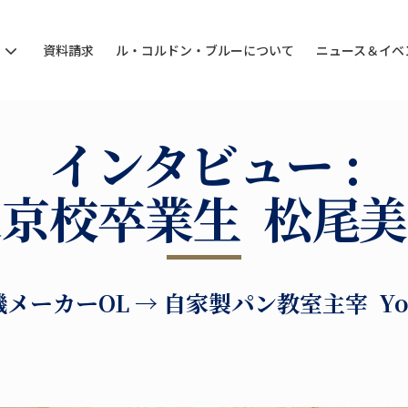
ン
資料請求
ル・コルドン・ブルーについて
ニュース＆イベ
インタビュー :
京校卒業生 松尾
メーカーOL → 自家製パン教室主宰 You