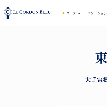
コース
ロケーショ
東
大手電機