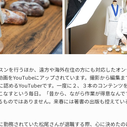
スンを行うほか、遠方や海外在住の方にも対応したオン
画をYouTubeにアップされています。撮影から編集
認めるYouTuberです。一度に２、３本のコンテン
こなすという毎日。「昔から、ながら作業が得意なんで
るものではありません。来春には著書の出版も控えてい
に勤務されていた松尾さんが退職する際、心に決めたの