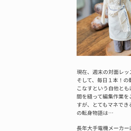
現在、週末の対面レッ
そして、毎日１本！の動
こなすという自他ともに
間を縫って編集作業を
すが、とてもマネでき
の転身物語は…
長年大手電機メーカー