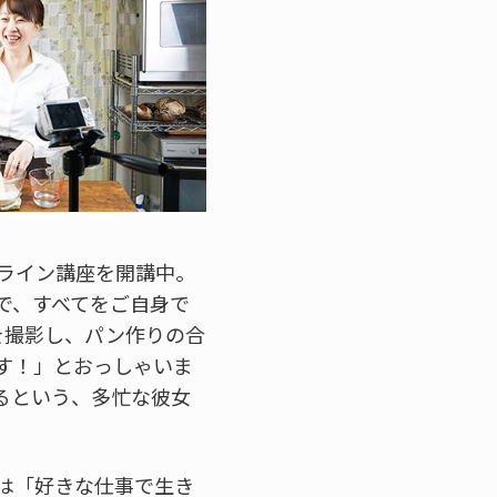
ライン講座を開講中。
まで、すべてをご自身で
ツを撮影し、パン作りの合
す！」とおっしゃいま
るという、多忙な彼女
は「好きな仕事で生き