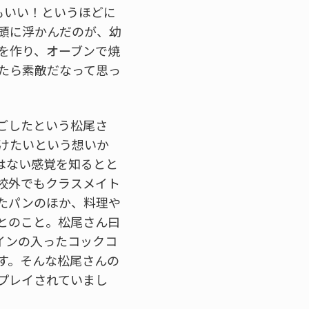
もいい！というほどに
頭に浮かんだのが、幼
を作り、オーブンで焼
たら素敵だなって思っ
ごしたという松尾さ
けたいという想いか
はない感覚を知るとと
校外でもクラスメイト
たパンのほか、料理や
とのこと。松尾さん曰
インの入ったコックコ
す。そんな松尾さんの
プレイされていまし