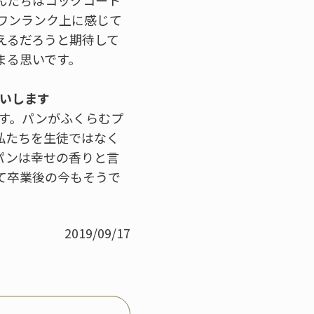
んたちはコックコート
ワンランク上に感じて
えるだろうと期待して
まる思いです。
願いします
す。パンがふくらむプ
私たちを生徒ではなく
パンは幸せの香りと言
て卒業後の今もそうで
2019/09/17