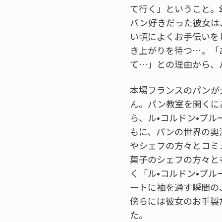
て行く」ということ。
パン好きだった彼女は
い頃によくお手伝いを
き上がりを待つ…。「
て…」との理由から、
本場フランスのパンが
ん。パン教室を開くに
ら、ル•コルドン•ブ
もに、パンの世界の奥
やシェフの方々とコミ
菓子のシェフの方々と
く「ル•コルドン•ブ
ートに袖を通す瞬間の
傍らには彼女のお手製
た。