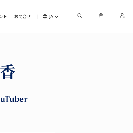
ント
お問合せ
JA
美香
Tuber