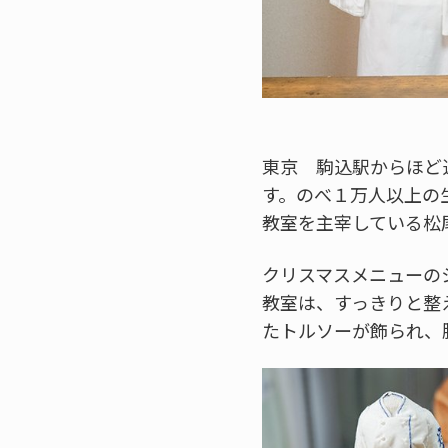
東京 駒込駅からほど
す。のべ１万人以上の
教室を主宰している松
クリスマスメニューの
教室は、すっきりと整
たトルソーが飾られ、