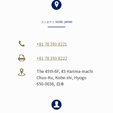
コンタクト KOBE, JAPAN
+81 78 393 8221
+81 78 393 8222
The 45th 6F, 45 Harima-machi
Chuo-Ku, Kobe-shi, Hyogo
650-0036, 日本