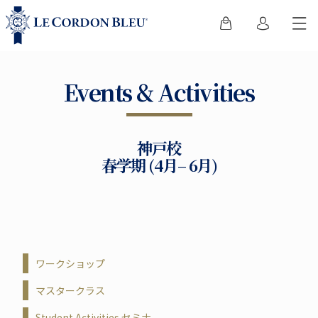
Events & Activities
神戸校
春学期 (4月– 6月)
ワークショップ
マスタークラス
Student Activities セミナ