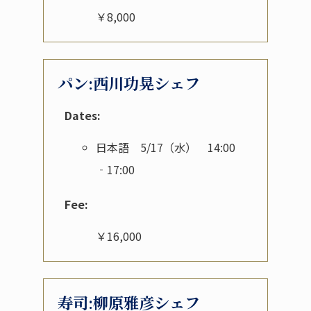
￥8,000
パン:西川功晃シェフ
Dates:
日本語 5/17（水） 14:00
‐17:00
Fee:
￥16,000
寿司:柳原雅彦シェフ