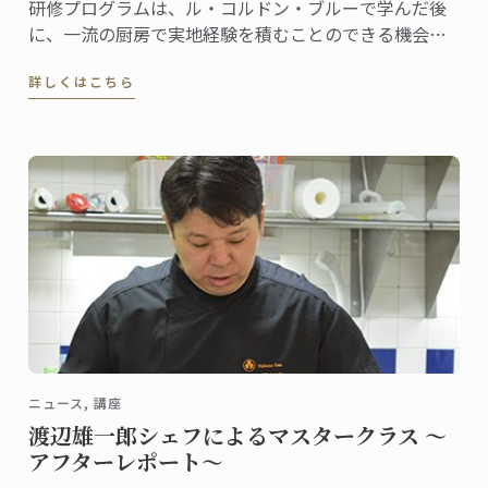
研修プログラムは、ル・コルドン・ブルーで学んだ後
に、一流の厨房で実地経験を積むことのできる機会で
す。
詳しくはこちら
ニュース, 講座
渡辺雄一郎シェフによるマスタークラス ～
アフターレポート～