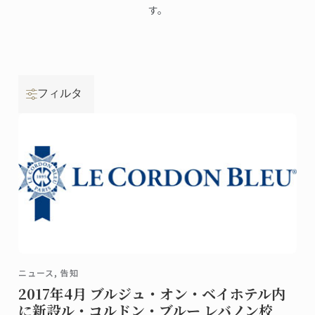
す。
フィルタ
ニュース, 告知
2017年4月 ブルジュ・オン・ベイホテル内
に新設ル・コルドン・ブルー レバノン校