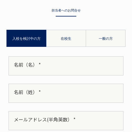
担当者へのお問合せ
入校を検討中の方
在校生
一般の方
名前（名） *
名前（姓） *
メールアドレス(半角英数） *