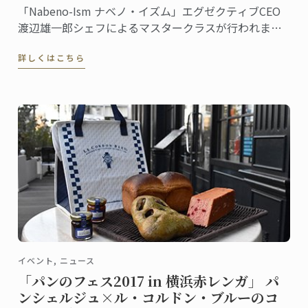
「Nabeno-Ism ナベノ・イズム」エグゼクティブCEO
渡辺雄一郎シェフによるマスタークラスが行われまし
た。秋・冬2学期続けての特別授業です。
詳しくはこちら
イベント, ニュース
「パンのフェス2017 in 横浜赤レンガ」 パ
ンシェルジュ×ル・コルドン・ブルーのコ