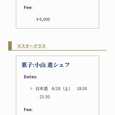
Fee:
￥6,000
マスタークラス
菓子:小山 進シェフ
Dates:
日本語 6/18（土） 18:30
‐21:30
Fee: