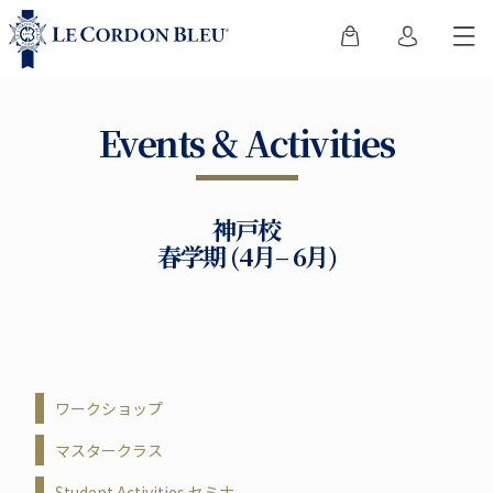
Events & Activities
神戸校
春学期 (4月– 6月)
ワークショップ
マスタークラス
Student Activities セミナ