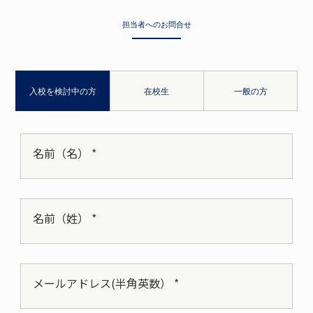
担当者へのお問合せ
入校を検討中の方
在校生
一般の方
名前（名） *
名前（姓） *
メールアドレス(半角英数） *