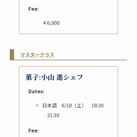
Fee:
￥6,000
マスタークラス
菓子:小山 進シェフ
Dates:
日本語 6/18（土） 18:30
‐21:30
Fee: