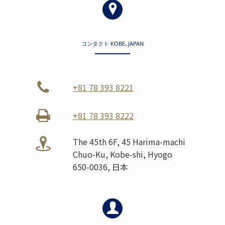
コンタクト KOBE, JAPAN
+81 78 393 8221
+81 78 393 8222
The 45th 6F, 45 Harima-machi
Chuo-Ku, Kobe-shi, Hyogo
650-0036, 日本