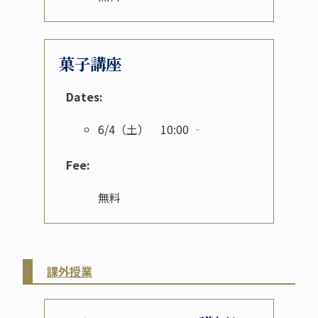
菓子講座
Dates:
6/4（土） 10:00 ‐
Fee:
無料
課外授業