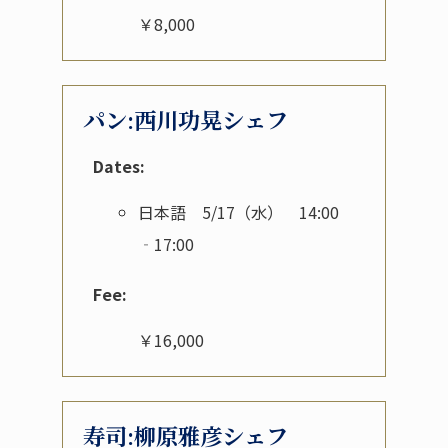
￥8,000
パン:西川功晃シェフ
Dates:
日本語 5/17（水） 14:00
‐17:00
Fee:
￥16,000
寿司:柳原雅彦シェフ