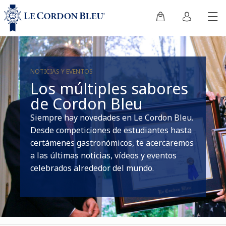
NOTICIAS Y EVENTOS
Los múltiples sabores
de Cordon Bleu
Siempre hay novedades en Le Cordon Bleu.
Desde competiciones de estudiantes hasta
certámenes gastronómicos, te acercaremos
a las últimas noticias, vídeos y eventos
celebrados alrededor del mundo.