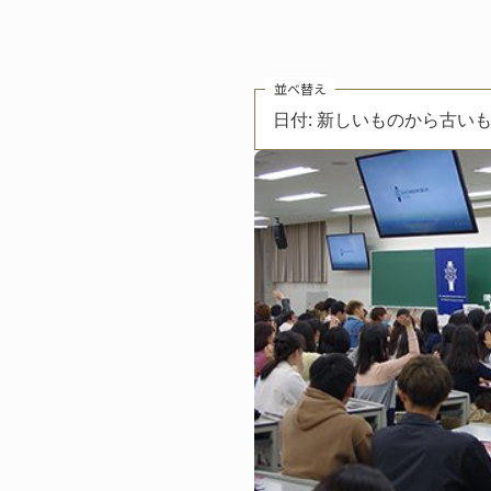
並べ替え
日付: 新しいものから古い