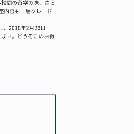
外校間の留学の際、さら
座内容も一層グレード
2018年2月28日
れます。どうぞこのお得