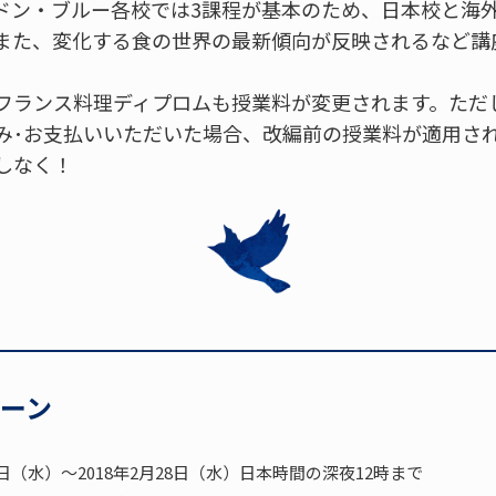
ドン・ブルー各校では3課程が基本のため、日本校と海
また、変化する食の世界の最新傾向が反映されるなど講
ランス料理ディプロムも授業料が変更されます。ただし、
み･お支払いいただいた場合、改編前の授業料が適用さ
しなく！
ーン
13日（水）～2018年2月28日（水）日本時間の深夜12時まで