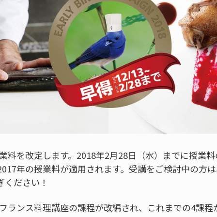
授業料を改定します。2018年2月28日（水）までに授業
2017年の授業料が適用されます。受講をご検討中の方
ぎください！
本科フランス料理講座の課程が改編され、これまでの4課程