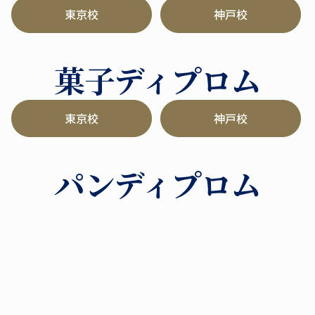
東京校
神戸校
菓子ディプロム
東京校
神戸校
パンディプロム