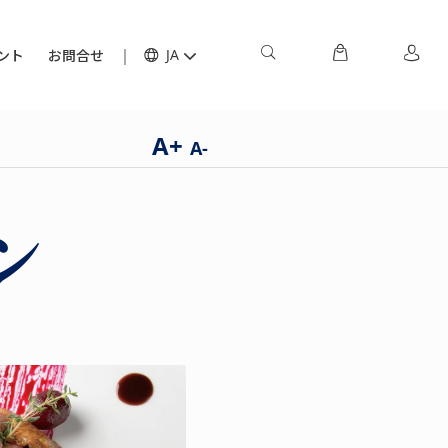
ント
お問合せ
JA
A+
A-
ン