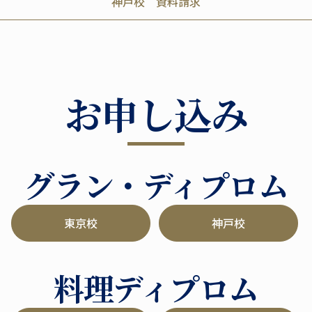
神戸校 資料請求
お申し込み
グラン・ディプロム
東京校
神戸校
料理ディプロム