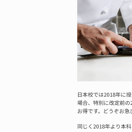
日本校では2018年に
場合、特別に改定前の
お得です。どうぞお急
同じく2018年より