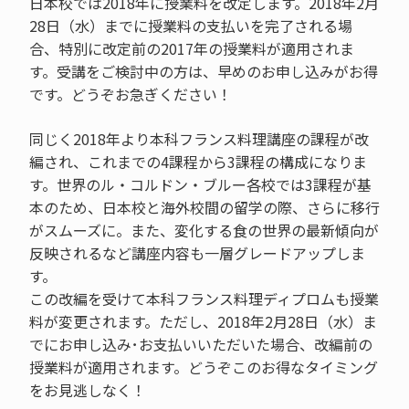
日本校では2018年に授業料を改定します。2018年2月
28日（水）までに授業料の支払いを完了される場
合、特別に改定前の2017年の授業料が適用されま
す。受講をご検討中の方は、早めのお申し込みがお得
です。どうぞお急ぎください！
同じく2018年より本科フランス料理講座の課程が改
編され、これまでの4課程から3課程の構成になりま
す。世界のル・コルドン・ブルー各校では3課程が基
本のため、日本校と海外校間の留学の際、さらに移行
がスムーズに。また、変化する食の世界の最新傾向が
反映されるなど講座内容も一層グレードアップしま
す。
この改編を受けて本科フランス料理ディプロムも授業
料が変更されます。ただし、2018年2月28日（水）ま
でにお申し込み･お支払いいただいた場合、改編前の
授業料が適用されます。どうぞこのお得なタイミング
をお見逃しなく！