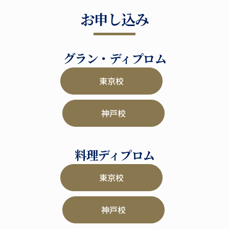
お申し込み
グラン・ディプロム
東京校
神戸校
料理ディプロム
東京校
神戸校