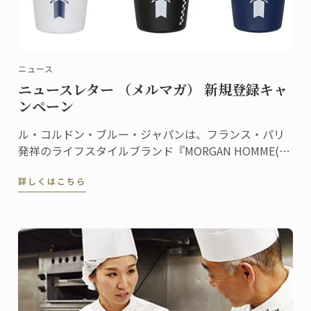
ニュース
ニュースレター （メルマガ） 新規登録キャ
ンペーン
ル・コルドン・ブルー・ジャパンは、フランス・パリ
発祥のライフスタイルブランド『MORGAN HOMME(モ
ルガンオム)』とのコラボレーションを記念し、ル・コ
詳しくはこちら
ルドン・ブルーのニュースレター（メルマガ）に新規
登録された方の中から抽選でコラボレーションアイテ
ムをプレゼントするキャンペーンを実施中です。 ...