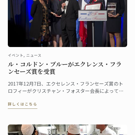
イベント, ニュース
ル・コルドン・ブルーがエクレンス・フラ
ンセーズ賞を受賞
2017年12月7日、エクセレンス・フランセーズ賞のト
ロフィーがクリスチャン・フォスター会長によって、
食とホスピタリティマネージメントの世界的権威であ
詳しくはこちら
るル・コルドン・ブルー、パリ校に授与されました。