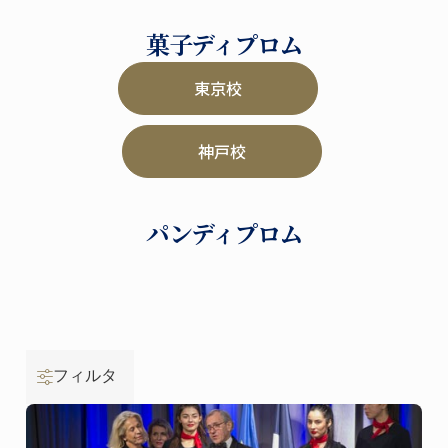
菓子ディプロム
東京校
神戸校
パンディプロム
フィルタ