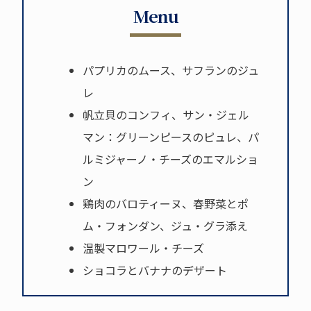
Menu
パプリカのムース、サフランのジュ
レ
帆立貝のコンフィ、サン・ジェル
マン：グリーンピースのピュレ、パ
ルミジャーノ・チーズのエマルショ
ン
鶏肉のバロティーヌ、春野菜とポ
ム・フォンダン、ジュ・グラ添え
温製マロワール・チーズ
ショコラとバナナのデザート