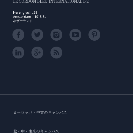
LE CORDON BLEU INTERNATIONAL B.V.
Herengracht 28
Amsterdam , 1015 BL
ネザーランド
ヨーロッパ・中東のキャンパス
北・中・南米のキャンパス