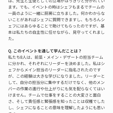
は、先生と生徒としての立場がはっきりと分かれてい
ます。でも、イベントの時はシェフもまるでチームの
一員のように一緒に厨房に立ちました。何かわからな
いことがあればシェフに質問できますし、もちろんシ
ェフにはあらゆることで助けてもらったのですが、基
本は私たちの自主性に任せながら、見守ってくれまし
た。
Q. このイベントを通して学んだことは？
私たち8人は、前菜・メイン・デザートの担当チーム
に分かれ、それぞれにリーダーを決めました。私はシ
ェフからメイン担当のリーダーに指名されたのです
が、この経験は大きな学びになりました。リーダーと
して、自分の担当分に集中するだけでなく、他のメン
バーの作業の進行や仕上がりにも気を配らなくてはい
けません。チームで仕事をすることの大変さと面白
さ、そして責任感と緊張感を知ったことは収穫でした
し、シェフになることの意味を理解したようにも思い