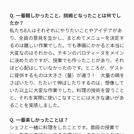
Q. 一番難しかったこと、挑戦となったことは何でし
たか？
私たち8人はそれぞれにやりたいことやアイデアがあ
り、全員の意見を生かし、まとめてメニューを決定す
るのは難しい作業でした。でも準備にかかると本当に
大変なのはそれから。チキンのバロティーヌをメイン
に決めたのですが、授業でも作ったことがあり、それ
ほど心配はしていなかったのです。ところが、ゲスト
に提供するものは大きさ（量）が違う！ 大量の鶏を
さばいたり、たたいて伸ばしたりするのは、想像して
いた以上に大変な作業でした。料理の技術を習うこと
と、それを実際に使いこなすことには大きな違いがあ
ることを実感しました。
Q. 一番楽しかったことは？
シェフと一緒に料理をしたことです。普段の授業で