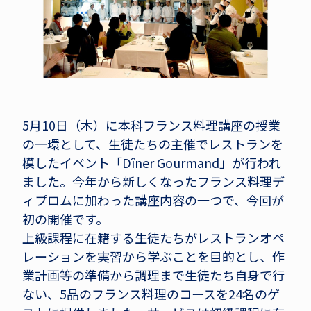
5月10日（木）に本科フランス料理講座の授業
の一環として、生徒たちの主催でレストランを
模したイベント「Dîner Gourmand」が行われ
ました。今年から新しくなったフランス料理デ
ィプロムに加わった講座内容の一つで、今回が
初の開催です。
上級課程に在籍する生徒たちがレストランオペ
レーションを実習から学ぶことを目的とし、作
業計画等の準備から調理まで生徒たち自身で行
ない、5品のフランス料理のコースを24名のゲ