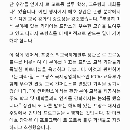
단 수장들 앞에서 르 꼬르동 블루 학생, 교육팀과 대화를
나누었습니다. 이번 행사에서 에호 장관은 관광 분야에서
지속적인 교육 강화의 중요성을 강조했습니다. "분명히 미
식 분야에 있는 커리어는 프랑스의 우수한 모습을 보여주
고 있고 따라서 프랑스를 더 매력적으로 만드는 일에 기여
해야 합니다."
이 점에 있어서, 프랑스 외교국제개발부 장관은 르 꼬르동
블루를 비롯하여 이 분야를 이끄는 프랑스 교육 기관들과
특별한 파트너십을 육성하고 있습니다. 이것과 관련하여
그는 파리-일 드 프랑스 국제상업회의소인 ICC와 교육부가
함께 우수한 관광 교육 컨퍼런스를 열었던 기억을 상기시
켰습니다. "이 컨퍼런스에서는 관광 분야 교육을 제공하는
주요 학교 및 대학들과의 연계를 강화하자는 논의를 했습
니다." 장관의 또 다른 발표는 해외에 있는 프랑스 대사관
주방에서 인턴십 프로그램을 시행하는 것입니다. 장-마크
에호 장관은 이 프로그램에 르 꼬르동 블루 학생들도 지원
하라고 초청했습니다.