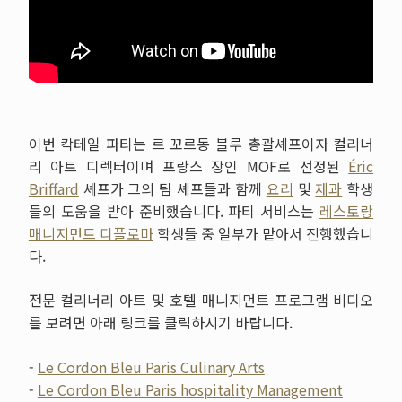
이번 칵테일 파티는 르 꼬르동 블루 총괄셰프이자 컬리너
리 아트 디렉터이며 프랑스 장인 MOF로 선정된
Éric
Briffard
셰프가 그의 팀 셰프들과 함께
요리
및
제과
학생
들의 도움을 받아 준비했습니다. 파티 서비스는
레스토랑
매니지먼트 디플로마
학생들 중 일부가 맡아서 진행했습니
다.
전문 컬리너리 아트 및 호텔 매니지먼트 프로그램 비디오
를 보려면 아래 링크를 클릭하시기 바랍니다.
-
Le Cordon Bleu Paris Culinary Arts
-
Le Cordon Bleu Paris hospitality Management