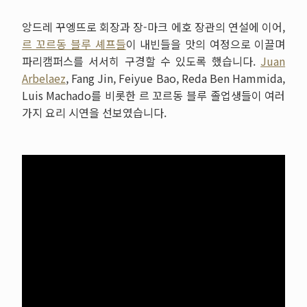
앙드레 꾸엥뜨로 회장과 장-마크 에호 장관의 연설에 이어,
르 꼬르동 블루 셰프들
이 내빈들을 맛의 여정으로 이끌며
파리캠퍼스를 서서히 구경할 수 있도록 했습니다.
Juan
Arbelaez
, Fang Jin, Feiyue Bao, Reda Ben Hammida,
Luis Machado를 비롯한 르 꼬르동 블루 졸업생들이 여러
가지 요리 시연을 선보였습니다.