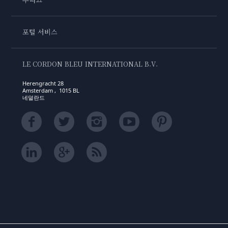
포털 서비스
LE CORDON BLEU INTERNATIONAL B.V.
Herengracht 28
Amsterdam , 1015 BL
네덜란드