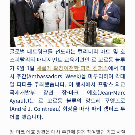
글로벌 네트워크를 선도하는 컬리너리 아트 및 호
스피탈리티 매니지먼트 교육기관인 르 꼬르동 블루
가 9월 1일
새롭게 확장이전한 파리 캠퍼스
에서 대
사 주간(Ambassadors’ Week)을 마무리하며 칵테
일 파티를 주최했습니다. 이 행사에서 프랑스 외교
국제개발부 장관 장-마크 에호(Jean-Marc
Ayrault)는 르 꼬르동 블루의 앙드레 꾸엥뜨로
(André J. Cointreau) 회장을 따라 파리 캠퍼스 투
어를 했습니다.
장-마크 에호 장관은 대사 주간에 함께 참여했던 외교 사절