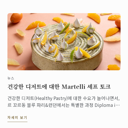
뉴스
건강한 디저트에 대한 Martelli 셰프 토크
건강한 디저트(Healthy Pastry)에 대한 수요가 늘어나면서,
르 꼬르동 블루 파리&런던에서는 특별한 과정 Diploma in
Pâtisserie Innovation and Wellness을 선보이고 있습니
자세히 보기
다.