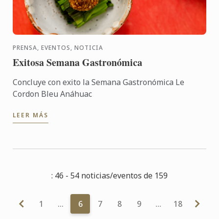
PRENSA, EVENTOS, NOTICIA
Exitosa Semana Gastronómica
Concluye con exito la Semana Gastronómica Le
Cordon Bleu Anáhuac
LEER MÁS
: 46 - 54 noticias/eventos de 159
1
…
6
7
8
9
…
18