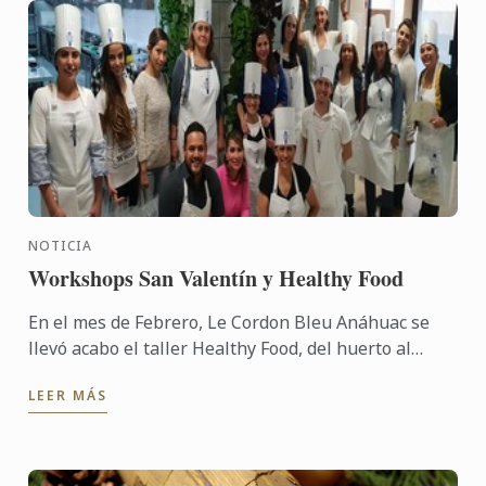
NOTICIA
Workshops San Valentín y Healthy Food
En el mes de Febrero, Le Cordon Bleu Anáhuac se
llevó acabo el taller Healthy Food, del huerto al
plato así como el workishop de San Valentín.
LEER MÁS