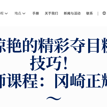
课程
地点
手册
关于我们
新闻与活动
联系
惊艳的精彩夺目
技巧！
师课程：冈崎正
～