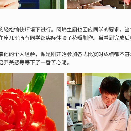
的轻松愉快环境下进行。冈崎主厨也回应同学的要求，当
在座几乎所有同学都实际体验了花瓣制作。当看到完成后
！
享他的个人经验，像是刚开始参加各式比赛时成绩都不甚
培养美感等等下了一番苦心呢。