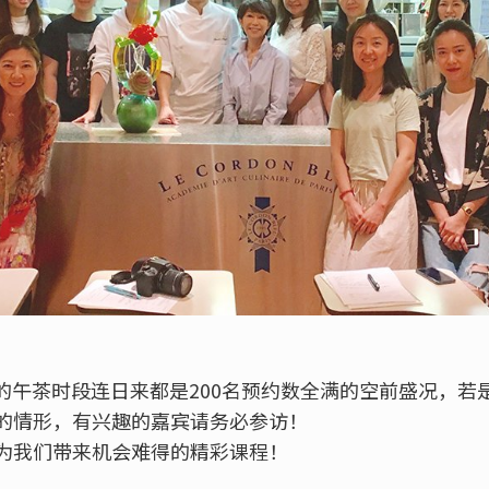
店的午茶时段连日来都是200名预约数全满的空前盛况，
的情形，有兴趣的嘉宾请务必参访！
为我们带来机会难得的精彩课程！