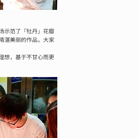
场示范了「牡丹」花瓣
精湛美丽的作品，大家
理想，基于不甘心而更