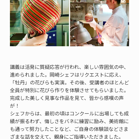
講義は活発に質疑応答が行われ、楽しい雰囲気の中、
進められました。岡崎シェフはリクエストに応え、
「牡丹」の花びらも実演。その後、受講者のほとんど
全員が特別に花びら作りを体験させてもらいました。
完成した美しく見事な作品を見て、皆から感嘆の声
が！
シェフからは、最初の頃はコンクールに出場しても成
績が振るわず、悔しさをバネに練習に励み、美術館に
も通って努力したことなど、ご自身の体験談などさま
ざまな話を交えて、親身にご指導いただきました。