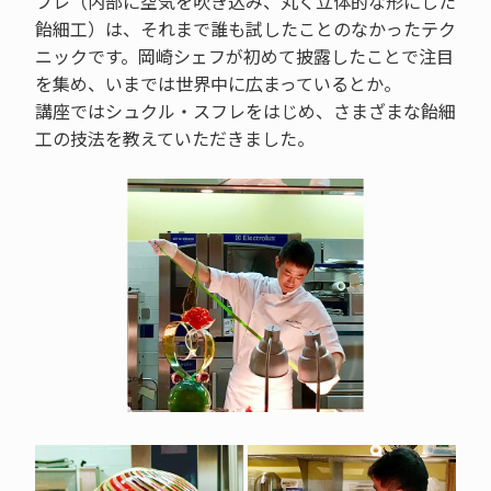
フレ（内部に空気を吹き込み、丸く立体的な形にした
飴細工）は、それまで誰も試したことのなかったテク
ニックです。岡崎シェフが初めて披露したことで注目
を集め、いまでは世界中に広まっているとか。
講座ではシュクル・スフレをはじめ、さまざまな飴細
工の技法を教えていただきました。