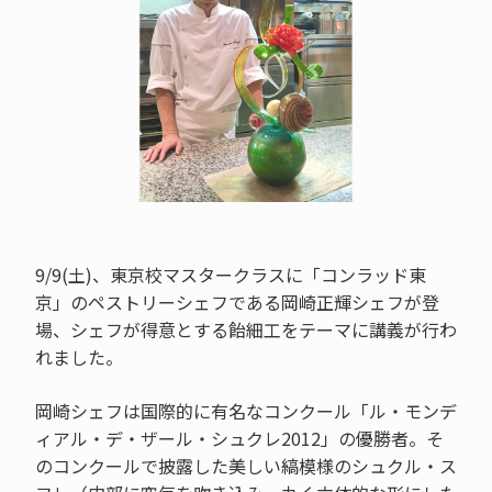
9/9(土)、東京校マスタークラスに「コンラッド東
京」のペストリーシェフである岡崎正輝シェフが登
場、シェフが得意とする飴細工をテーマに講義が行わ
れました。
岡崎シェフは国際的に有名なコンクール「ル・モンデ
ィアル・デ・ザール・シュクレ2012」の優勝者。そ
のコンクールで披露した美しい縞模様のシュクル・ス