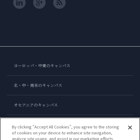
ヨーロッパ・中東のキャンパス
北・中・南米のキャンパス
オセアニアのキャンパス
アジアのキャンパス
By clicking “Accept All Cookies”, you agree to the storing
of cookies on your device to enhance site navigation,
analyze site usage, and assist in our marketing efforts.