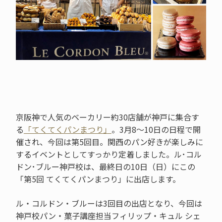
京阪神で人気のベーカリー約30店舗が神戸に集合す
る
「てくてくパンまつり」
。3月8～10日の日程で開
催され、今回は第5回目。関西のパン好きが楽しみに
するイベントとしてすっかり定着しました。ル･コル
ドン･ブルー神戸校は、最終日の10日（日）にこの
「第5回 てくてくパンまつり」に出店します。
ル・コルドン・ブルーは3回目の出店となり、今回は
神戸校パン・菓子講座担当フィリップ・キュル シェ