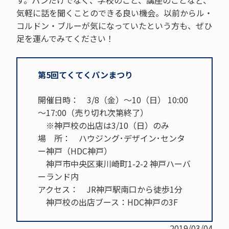
す。パンだけでなく、学校のこと、講座のことなど、
気軽に話を聞くことのできる良い機会。以前からル・
コルドン・ブルーが気になっていたという方も、ぜひ
足を運んでみてください！
第5回てくてくパンまつり
開催日時： 3/8（金）～10（日） 10:00
～17:00（売り切れ次第終了）
※神戸校の出店は3/10（日）のみ
場 所： ハウジング･デザイン･センタ
ー神戸（HDC神戸）
神戸市中央区東川崎町1-2-2 神戸ハーバ
ーランド内
アクセス： JR神戸駅南口から徒歩1分
神戸校の出店ブース：HDC神戸の3F
2019/03/04