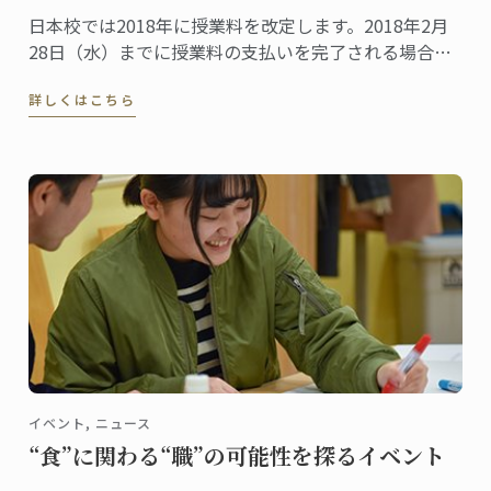
日本校では2018年に授業料を改定します。2018年2月
28日（水）までに授業料の支払いを完了される場合、
特別に改定前の2017年の授業料が適用されます。受講
詳しくはこちら
をご検討中の方は、早めのお申し込みがお得です。ど
うぞお急ぎください！
イベント, ニュース
“食”に関わる“職”の可能性を探るイベント