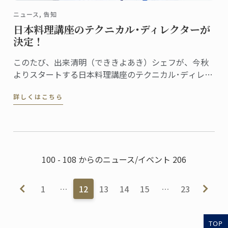
ニュース, 告知
日本料理講座のテクニカル･ディレクターが
決定！
このたび、出来清明（でききよあき）シェフが、今秋
よりスタートする日本料理講座のテクニカル･ディレク
ターに就任しました。
詳しくはこちら
100 - 108 からのニュース/イベント 206
1
…
12
13
14
15
…
23
TOP