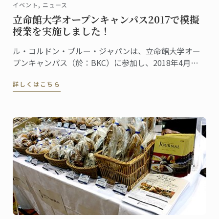
イベント, ニュース
立命館大学オープンキャンパス2017で模擬
授業を実施しました！
ル・コルドン・ブルー・ジャパンは、立命館大学オー
プンキャンパス（於：BKC）に参加し、2018年4月に
立命館大学に設置される食マネジメント学部で開講さ
詳しくはこちら
れる、新しい高等教育プログラムの模擬授業を行いま
した。