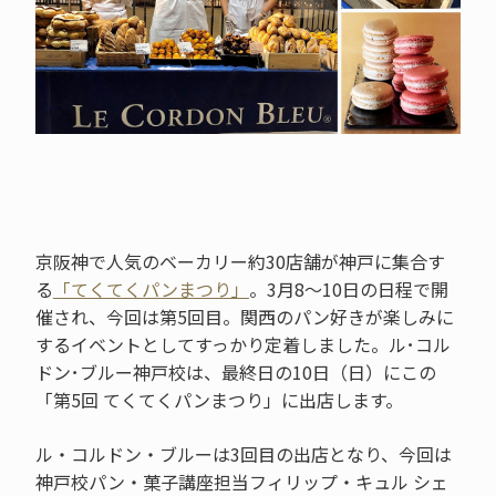
京阪神で人気のベーカリー約30店舗が神戸に集合す
る
「てくてくパンまつり」
。3月8～10日の日程で開
催され、今回は第5回目。関西のパン好きが楽しみに
するイベントとしてすっかり定着しました。ル･コル
ドン･ブルー神戸校は、最終日の10日（日）にこの
「第5回 てくてくパンまつり」に出店します。
ル・コルドン・ブルーは3回目の出店となり、今回は
神戸校パン・菓子講座担当フィリップ・キュル シェ