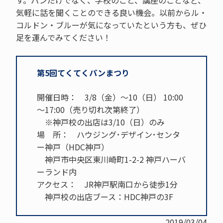
す。パンだけでなく、学校のこと、講座のことなど、
気軽に話を聞くことのできる良い機会。以前からル・
コルドン・ブルーが気になっていたという方も、ぜひ
足を運んでみてください！
第5回てくてくパンまつり
開催日時： 3/8（金）～10（日） 10:00
～17:00（売り切れ次第終了）
※神戸校の出店は3/10（日）のみ
場 所： ハウジング･デザイン･センタ
ー神戸（HDC神戸）
神戸市中央区東川崎町1-2-2 神戸ハーバ
ーランド内
アクセス： JR神戸駅南口から徒歩1分
神戸校の出店ブース：HDC神戸の3F
2019/03/04