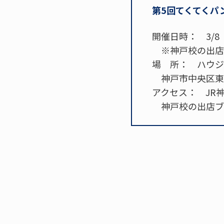
第5回てくてくパ
開催日時： 3/8（
※神戸校の出店は
場 所： ハウジ
神戸市中央区東川
アクセス： JR
神戸校の出店ブー