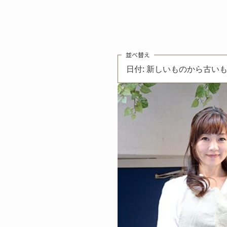
並べ替え
日付: 新しいものから古い