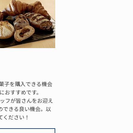
菓子を購入できる機会
におすすめです。
タッフが皆さんをお迎え
のできる良い機会。以
てください！