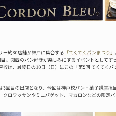
リー約30店舗が神戸に集合する
「てくてくパンまつり」
回目。関西のパン好きが楽しみにするイベントとしてす
戸校は、最終日の10日（日）にこの「第5回 てくてく
は3回目の出店となり、今回は神戸校パン・菓子講座担
、クロワッサンやミニバゲット、マカロンなどの限定パ