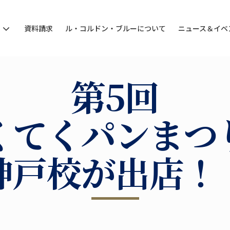
ン
資料請求
ル・コルドン・ブルーについて
ニュース＆イベ
第5回
くてくパンまつ
神戸校が出店