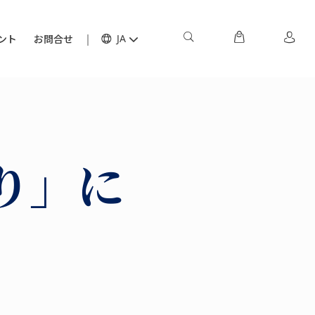
ント
お問合せ
JA
り」に
！