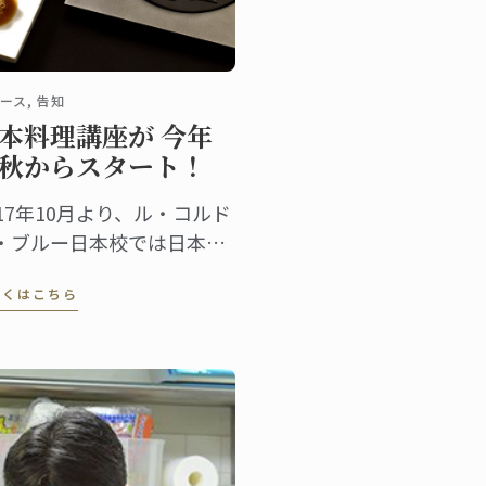
ース, 告知
本料理講座が 今年
秋からスタート！
017年10月より、ル・コルド
・ブルー日本校では日本料
講座を開始します。
しくはこちら