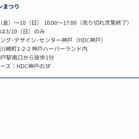
ンまつり
金）～10（日） 10:00～17:00（売り切れ次第終了）
3/10（日）のみ
ング･デザイン･センター神戸（HDC神戸）
崎町1-2-2 神戸ハーバーランド内
神戸駅南口から徒歩1分
ス：HDC神戸の3F