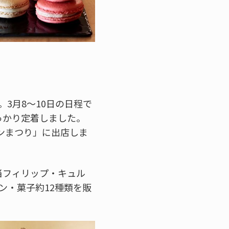
。3月8～10日の日程で
っかり定着しました。
パンまつり」に出店しま
当フィリップ・キュル
ン・菓子約12種類を販