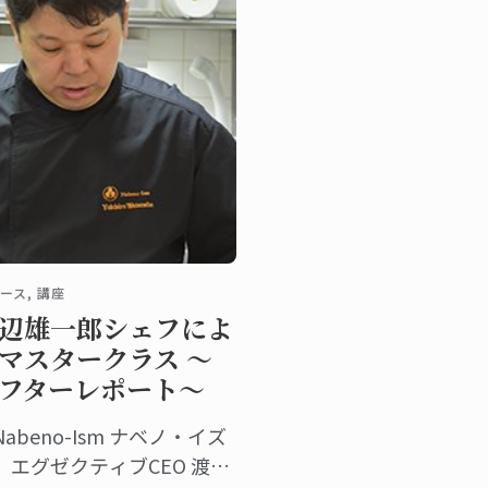
ース, 講座
辺雄一郎シェフによ
マスタークラス ～
フターレポート～
Nabeno-Ism ナベノ・イズ
」エグゼクティブCEO 渡辺