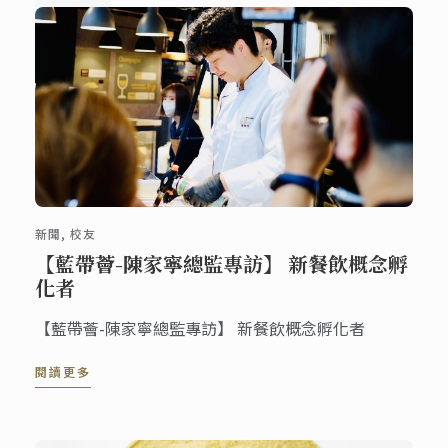
新聞, 校友
【藍帶薈-陳家寧總監專訪】 新餐飲概念孵
化者
【藍帶薈-陳家寧總監專訪】 新餐飲概念孵化者
閱讀更多