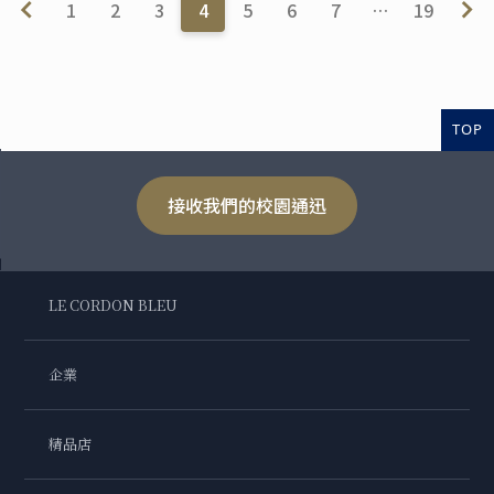
1
2
3
4
5
6
7
…
19
TOP
接收我們的校園通迅
LE CORDON BLEU
企業
精品店