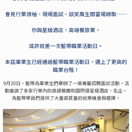
會見行業領袖、現場面試、談笑風生間當場錄取……
你與星級酒店，高端餐旅業，
或許就差一次藍帶職業活動日。
本屆畢業生已經通過藍帶職業活動日，邁上了更高的
職業台階！
9月20日，藍帶為畢業生們舉辦了一場專屬招聘面試活動。活
動邀請了多家行業內的高級餐廳和國際級星級酒店、名企，
為藍帶學員們提供了大量高質量的就業機會與選擇。