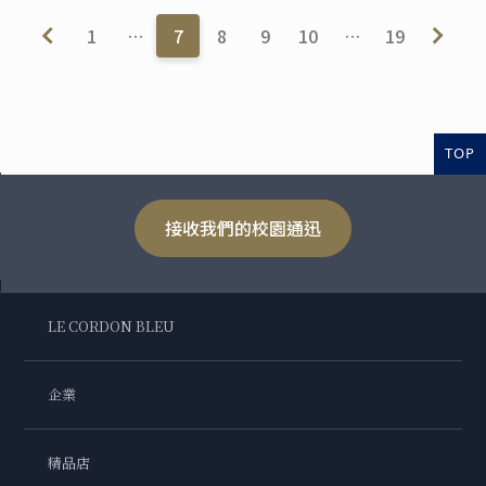
1
…
7
8
9
10
…
19
TOP
接收我們的校園通迅
LE CORDON BLEU
企業
精品店