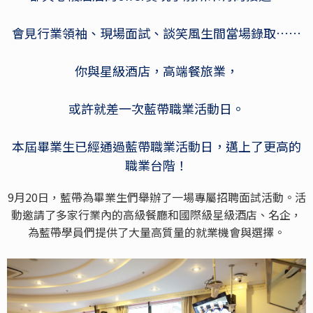
會見行業領袖、現場面試、談笑風生間當場錄取……
你與星級酒店，高端餐旅業，
或許就差一次藍帶職業活動日。
本屆畢業生已經通過藍帶職業活動日，邁上了更高的
職業台階！
9月20日，藍帶為畢業生們舉辦了一場專屬招聘面試活動。活
動邀請了多家行業內的高級餐廳和國際級星級酒店、名企，
為藍帶學員們提供了大量高質量的就業機會與選擇。