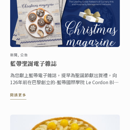
新聞, 公告
藍帶聖誕電子雜誌
為您獻上藍帶電子雜誌，提早為聖誕節獻出賀禮，向
126年前在巴黎創立的-藍帶國際學院 Le Cordon Bleu
致敬。
閱讀更多