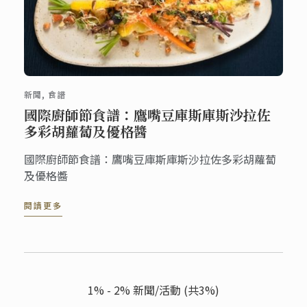
新聞, 食譜
國際廚師節食譜：鷹嘴豆庫斯庫斯沙拉佐
多彩胡蘿蔔及優格醬
國際廚師節食譜：鷹嘴豆庫斯庫斯沙拉佐多彩胡蘿蔔
及優格醬
閱讀更多
1% - 2% 新聞/活動 (共3%)