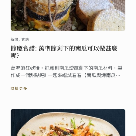
新聞, 食譜
節慶食譜: 萬聖節剩下的南瓜可以做甚麼
呢?
萬聖節狂歡後，把雕刻南瓜燈籠剩下的南瓜材料，製
作成一個甜點吧! 一起來嚐試看看【南瓜與烤南瓜子
冰淇淋三明治】的甜點食譜!
閱讀更多