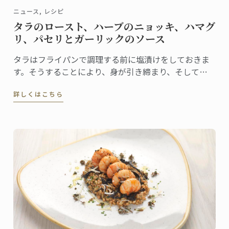
ニュース, レシピ
タラのロースト、ハーブのニョッキ、ハマグ
リ、パセリとガーリックのソース
タラはフライパンで調理する前に塩漬けをしておきま
す。そうすることにより、身が引き締まり、そして風
味を引き出すことができます。タラがメインであるこ
詳しくはこちら
の一皿は、ハーブのニョッキ、ハマグリとシーアスパ
ラガス、そして伝統的なソースを添えることによって
完成します。