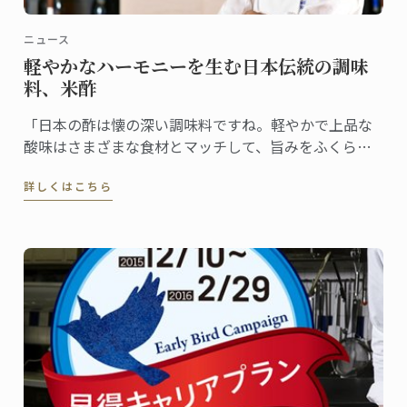
ニュース
軽やかなハーモニーを生む日本伝統の調味
料、米酢
「日本の酢は懐の深い調味料ですね。軽やかで上品な
酸味はさまざまな食材とマッチして、旨みをふくらま
せてくれます」瓶を前に楽しそうに話すシェフ。
詳しくはこちら