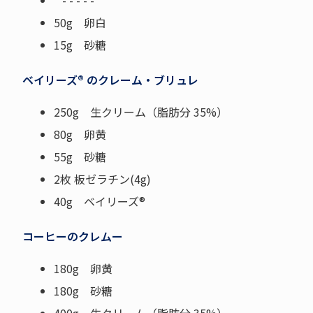
- - - - -
50g 卵白
15g 砂糖
ベイリーズ® のクレーム・ブリュレ
250g 生クリーム（脂肪分 35%）
80g 卵黄
55g 砂糖
2枚 板ゼラチン(4g)
40g ベイリーズ®
コーヒーのクレムー
180g 卵黄
180g 砂糖