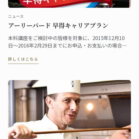
ニュース
アーリーバード 早得キャリアプラン
本科講座をご検討中の皆様を対象に、2015年12月10
日〜2016年2月29日までにお申込・お支払いの場合に
は、2016年3月に実施される受講料改定前の料金にて
詳しくはこちら
受付致します。