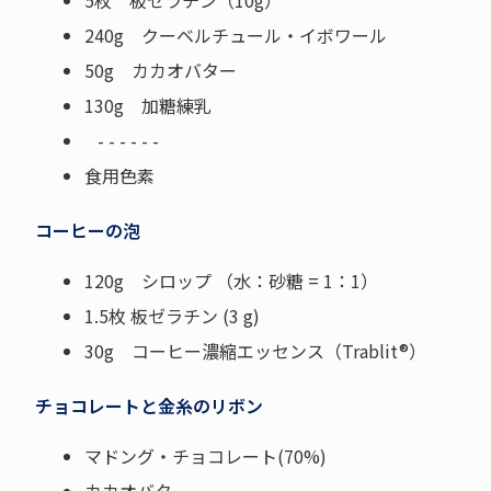
5枚 板ゼラチン（10g）
240g クーベルチュール・イボワール
50g カカオバター
130g 加糖練乳
- - - - - -
食用色素
コーヒーの泡
120g シロップ （水：砂糖 = 1：1）
1.5枚 板ゼラチン (3 g)
30g コーヒー濃縮エッセンス（Trablit®）
チョコレートと金糸のリボン
マドング・チョコレート(70%)