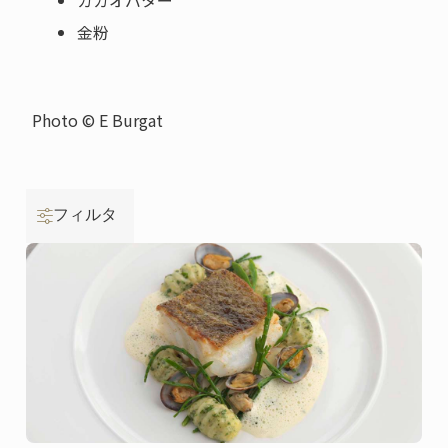
カカオバター
金粉
Photo © E Burgat
フィルタ