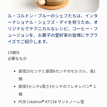
ル・コルドン・ブルーのシェフたちは、インタ
ーナショナル・シェフズ・デイを祝うため、オ
リジナルでテクニカルなレシピ、コーヒー・フ
ュージョンを、お菓子の愛好家の皆様にサプラ
イズでご紹介します。
15個分
必要なもの
直径10センチと直径6センチのセルクル、各1
個
直径5センチx深さ3センチのフレキシパン® １
個
PCB Création® KT154 サントノーレ型