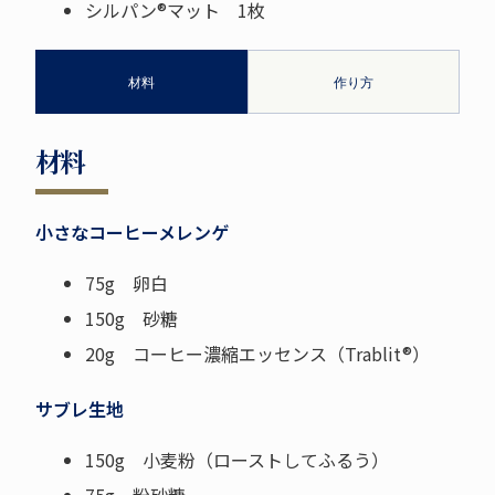
シルパン®マット 1枚
材料
作り方
材料
小さなコーヒーメレンゲ
75g 卵白
150g 砂糖
20g コーヒー濃縮エッセンス（Trablit®）
サブレ生地
150g 小麦粉（ローストしてふるう）