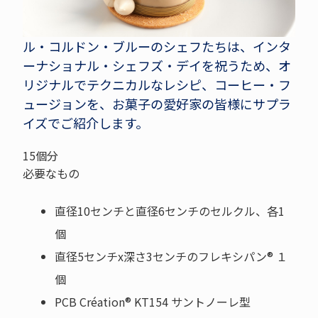
ル・コルドン・ブルーのシェフたちは、インタ
ーナショナル・シェフズ・デイを祝うため、オ
リジナルでテクニカルなレシピ、コーヒー・フ
ュージョンを、お菓子の愛好家の皆様にサプラ
イズでご紹介します。
15個分
必要なもの
直径10センチと直径6センチのセルクル、各1
個
直径5センチx深さ3センチのフレキシパン® １
個
PCB Création® KT154 サントノーレ型