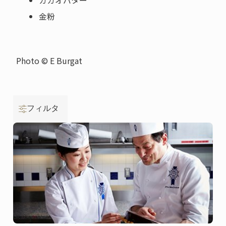
カカオバター
金粉
Photo © E Burgat
フィルタ