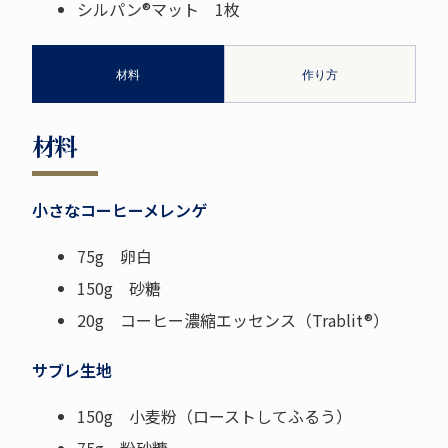
シルパン®マット 1枚
材料
作り方
材料
小さなコーヒーメレンゲ
75g 卵白
150g 砂糖
20g コーヒー濃縮エッセンス（Trablit®）
サブレ生地
150g 小麦粉（ローストしてふるう）