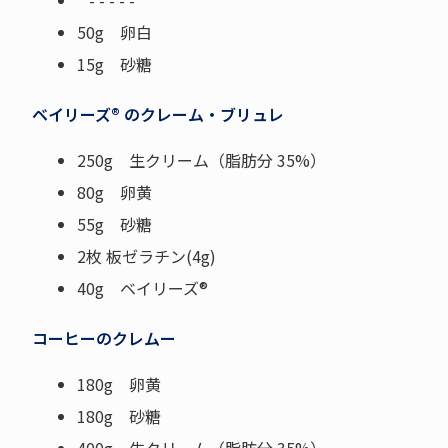
- - - - -
50g 卵白
15g 砂糖
ベイリーズ® のクレーム・ブリュレ
250g 生クリーム（脂肪分 35%）
80g 卵黄
55g 砂糖
2枚 板ゼラチン(4g)
40g ベイリーズ®
コーヒーのクレムー
180g 卵黄
180g 砂糖