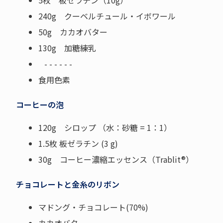
5枚 板ゼラチン（10g）
240g クーベルチュール・イボワール
50g カカオバター
130g 加糖練乳
- - - - - -
食用色素
コーヒーの泡
120g シロップ （水：砂糖 = 1：1）
1.5枚 板ゼラチン (3 g)
30g コーヒー濃縮エッセンス（Trablit®）
チョコレートと金糸のリボン
マドング・チョコレート(70%)