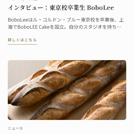
インタビュー：東京校卒業生 BoboLee
BoboLeeはル・コルドン・ブルー東京校を卒業後、上
海でBoboLEE Cakeを設立。自分のスタジオを持ち、
オーダーメイドにこだわった最高品質のケーキを提供
詳しくはこちら
しています。
ニュース