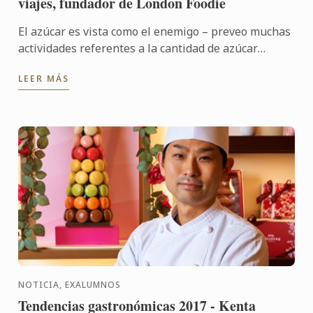
viajes, fundador de London Foodie
El azúcar es vista como el enemigo – preveo muchas
actividades referentes a la cantidad de azúcar
escondida en nuestra dieta, a la luz de la creciente ...
LEER MÁS
NOTICIA, EXALUMNOS
Tendencias gastronómicas 2017 - Kenta