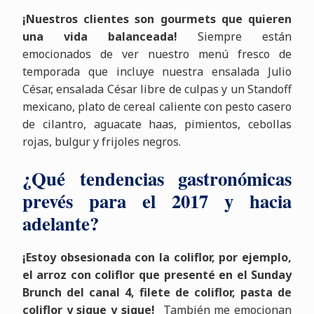
¡Nuestros clientes son gourmets que quieren
una vida balanceada!
Siempre están
emocionados de ver nuestro menú fresco de
temporada que incluye nuestra ensalada Julio
César, ensalada César libre de culpas y un Standoff
mexicano, plato de cereal caliente con pesto casero
de cilantro, aguacate haas, pimientos, cebollas
rojas, bulgur y frijoles negros.
¿Qué tendencias gastronómicas
prevés para el 2017 y hacia
adelante?
¡Estoy obsesionada con la coliflor, por ejemplo,
el arroz con coliflor que presenté en el Sunday
Brunch del canal 4, filete de coliflor, pasta de
coliflor y sigue y sigue!
También me emocionan