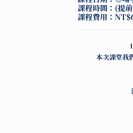
課程時間：
(提
課程費用：
NT$6
本次課堂我們來