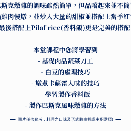
巴斯克燉雞的調味雖然簡單，但品嚐起來並不簡
點雞肉慢燉，並炒入大量的甜椒並搭配上當季紅
最後搭配上Pilaf rice(香料飯)更是完美的搭配
本堂課程中您將學習到
- 基礎肉品蔬菜刀工
- 白豆的處理技巧
- 燉煮卡蘇雷入味的技巧
- 學習製作香料飯
- 製作巴斯克風味燉雞的方法
圖片僅供參考，料理之口味及形式將由授課主廚選擇!