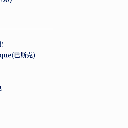
!
que(巴斯克)
色