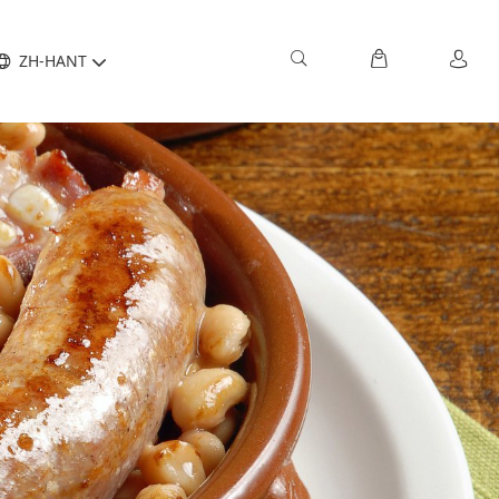
ZH-HANT