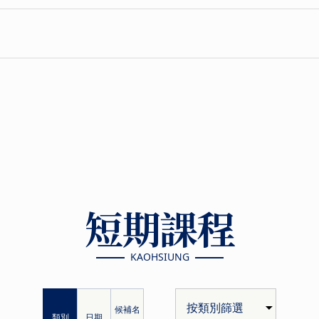
短期課程
KAOHSIUNG
候補名
類別
日期