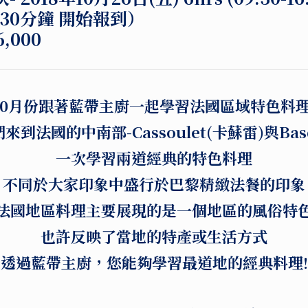
前30分鐘 開始報到）
,000
10月份跟著藍帶主廚一起學習法國區域特色料理
到法國的中南部-Cassoulet(卡蘇雷)與Bas
一次學習兩道經典的特色料理
不同於大家印象中盛行於巴黎精緻法餐的印象
法國地區料理主要展現的是一個地區的風俗特
也許反映了當地的特產或生活方式
透過藍帶主廚，您能夠學習最道地的經典料理!