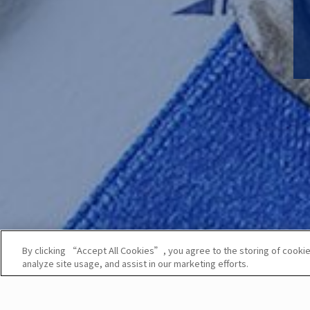
By clicking “Accept All Cookies”, you agree to the storing of cookie
analyze site usage, and assist in our marketing efforts.