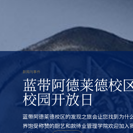
新闻与事件
蓝带阿德莱德校
校园开放日
蓝带阿德莱德校区的发现之旅会让您找到为什
界饱受称赞的厨艺和款待业管理学院欢迎加入