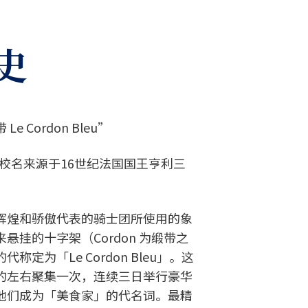
史
 Cordon Bleu”
eu”的校名来源于16世纪法国国王亨利三
辉煌和骄傲代表的骑士团所使用的象
悬挂的十字架（Cordon 为缎带之
定为「Le Cordon Bleu」。这
的左右聚集一次，连续三日举行豪华
他们成为「美食家」的代名词。最精