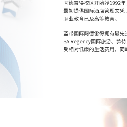
阿德雷得校区开始妤1992
最初提供国际酒店管理文凭
职业教育已及高等教育。
蓝带国际阿德雷得拥有最先进
SA Regency国际旅游
受相对低廉的生活费用，同