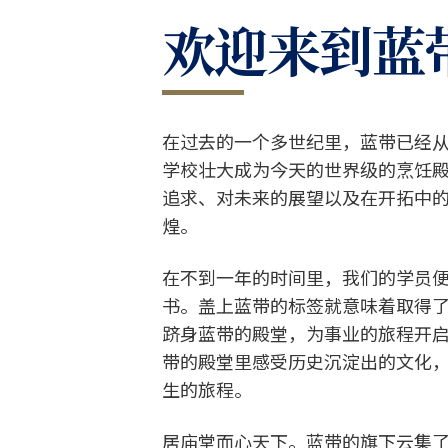
欢迎来到蓝
在过去的一个多世纪里，蓝带已经
学校壮大成为今天的世界级的烹饪
追求、对未来的展望以及在开拓中
煌。
在不到一年的时间里，我们的学员
书。盖上蓝带的标签就意味着取得
跻身蓝带的殿堂，为事业的旅程开
带的殿堂里感受历史沉淀出的文化
生的旅程。
居庙堂而心天下。蓝带的旗下云集