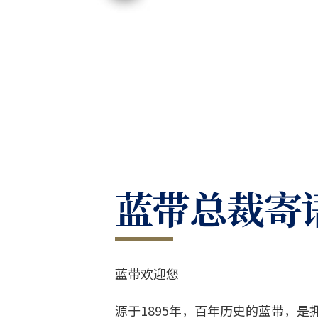
蓝带总裁寄
蓝带欢迎您
源于1895年，百年历史的蓝带，