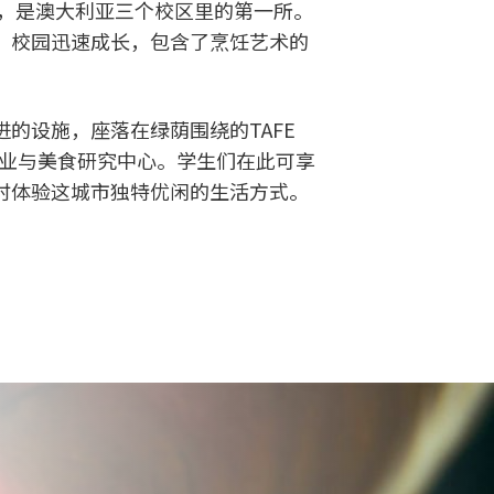
年，是澳大利亚三个校区里的第一所。
，校园迅速成长，包含了烹饪艺术的
的设施，座落在绿荫围绕的TAFE
、款待业与美食研究中心。学生们在此可享
时体验这城市独特优闲的生活方式。