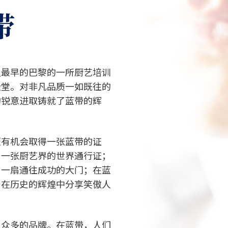
带
从最早的巴黎的一所厨艺培训
殿堂。对非凡品质一如既往的
的锐意进取铸就了蓝带的辉
便有机会取得一张蓝带的证
了一张厨艺界的世界通行证；
启一扇通往成功的大门；在蓝
，在历史的辉煌中分享笑傲人
了众多的品牌。在蓝带，人们