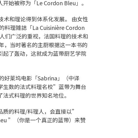
被称为「Le Cordon Bleu」。
技术和理论得到体系化发展。 由女性
料理雑誌「La Cuisinière Cordon
起了人们广泛的重视，法国料理的技术和
5年，当时著名的主厨根据这一本书的
引起了轰动，这就成为蓝带厨艺学院
的好莱坞电影「Sabrina」（中译
学生数的法式料理名校”蓝带为舞台
了法式料理的世界知名地位。
品质的料理/料理人，会直接以”
ordon Bleu ”（你是一个真正的蓝带）来赞