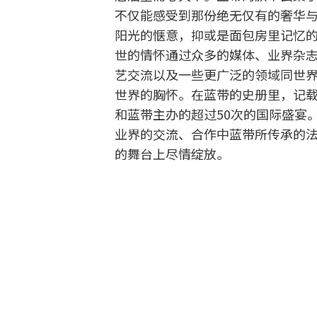
不仅能感受到那份绝无仅有的奢华
阳光的惬意，抑或是面包房里记忆
世的情怀通过众多的媒体、业界杂
艺交流以及一些更广泛的领域同世
世界的胸怀。在蓝带的史册里，记
和蓝带主办的超过50次的国际盛宴
业界的交流、合作中蓝带所传承的
的舞台上尽情绽放。