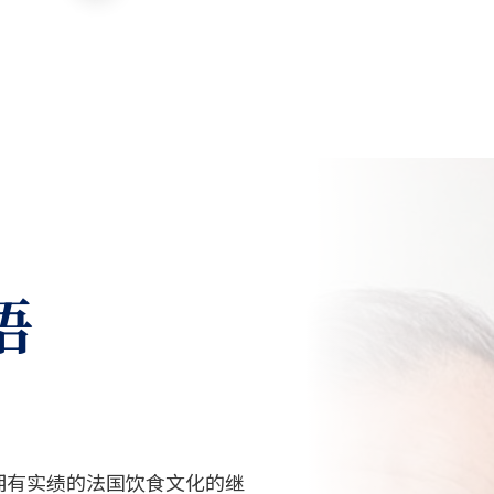
语
是拥有实绩的法国饮食文化的继