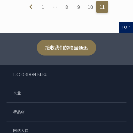
1
…
8
9
10
11
TOP
接收我们的校园通迅
LE CORDON BLEU
企业
精品店
网站入口