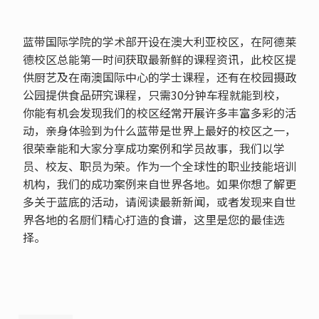
蓝带国际学院的学术部开设在澳大利亚校区，在阿德莱
德校区总能第一时间获取最新鲜的课程资讯，此校区提
供厨艺及在南澳国际中心的学士课程，还有在校园摄政
公园提供食品研究课程，只需30分钟车程就能到校，
你能有机会发现我们的校区经常开展许多丰富多彩的活
动，亲身体验到为什么蓝带是世界上最好的校区之一，
很荣幸能和大家分享成功案例和学员故事，我们以学
员、校友、职员为荣。作为一个全球性的职业技能培训
机构，我们的成功案例来自世界各地。如果你想了解更
多关于蓝底的活动，请阅读最新新闻，或者发现来自世
界各地的名厨们精心打造的食谱，这里是您的最佳选
择。