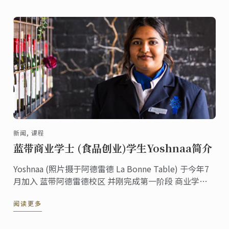
新闻, 课程
蓝带商业学士 (食品创业)学生Yoshnaa简介
Yoshnaa (照片摄于阿德雷德 La Bonne Table) 于今年7
月加入 蓝带阿德雷德校区 并刚完成第一阶段 商业学士
(食品创业) 课程。他已经学习了食品生产，沟通，商务
阅读更多
金融，食品及饮品管理，品酒和美食。根据他的学习研
究，Yoshnaa参与精品啤酒品牌的开发和推广，并享有参