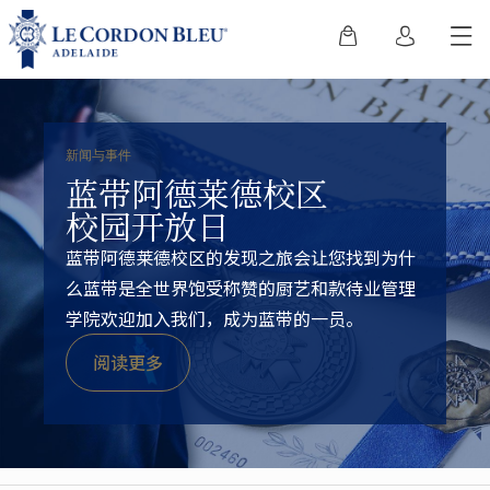
新闻与事件
蓝带阿德莱德校区
校园开放日
蓝带阿德莱德校区的发现之旅会让您找到为什
么蓝带是全世界饱受称赞的厨艺和款待业管理
学院欢迎加入我们，成为蓝带的一员。
阅读更多