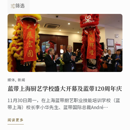
筛选
媒体, 新闻
蓝带上海厨艺学校盛大开幕及蓝带120周年庆
11月30日周一，在上海蓝带厨艺职业技能培训学校（蓝
带上海）校长李小华先生、蓝带国际总裁André
Cointreau先生和法国驻上海总领事馆总领事Axel Cruau
阅读更多
先生的共同主持下，上海蓝带厨艺职业技能培训学校盛
大开幕。