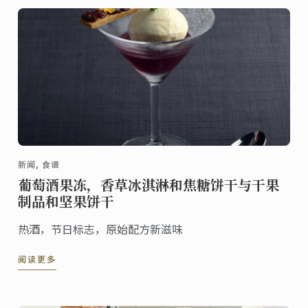
新闻, 食谱
葡萄酒果冻，香草冰淇淋和焦糖饼干与干果
制品和坚果饼干
热酒，节日标志，原始配方新滋味
阅读更多