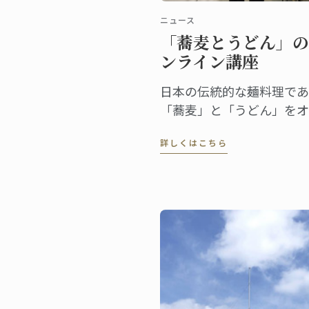
ニュース
「蕎麦とうどん」の
ンライン講座
日本の伝統的な麺料理であ
「蕎麦」と「うどん」をオ
ラインで学ぶ、2週間のプ
詳しくはこちら
グラムをご紹介します。