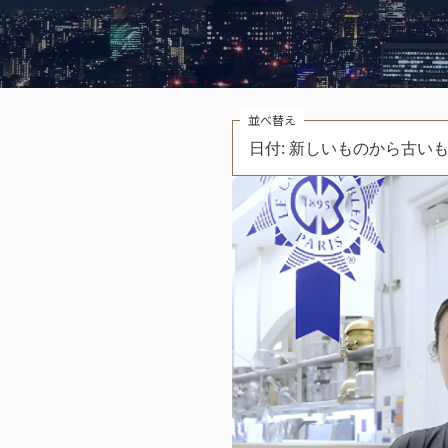
並べ替え
日付: 新しいものから古い