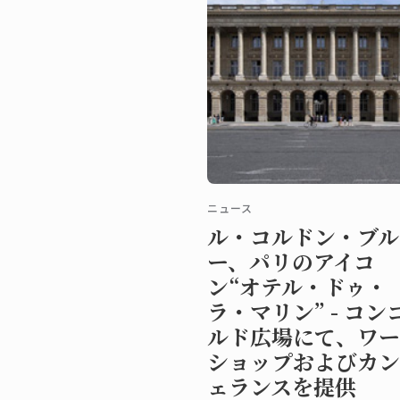
ニュース
ル・コルドン・ブル
ー、パリのアイコ
ン“オテル・ドゥ・
ラ・マリン” - コン
ルド広場にて、ワー
ショップおよびカン
ェランスを提供