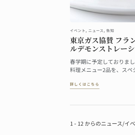
イベント, ニュース, 告知
東京ガス協賛 フラ
ルデモンストレーシ
春学期に予定しておりまし
料理メニュー2品を、スペ
ションにてご紹介いたしま
詳しくはこちら
は、完成した料理のご試食
チ・デセールもお楽しみい
1 - 12 からのニュース/イベ