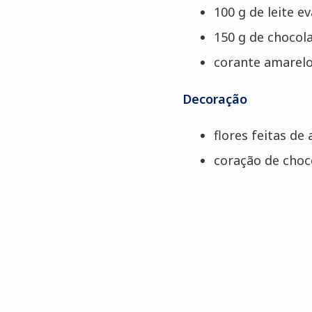
100 g de leite 
150 g de chocol
corante amarelo
Decoração
flores feitas de
coração de choc