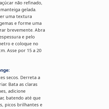
açúcar não refinado,
a manteiga gelada.
ver uma textura
s gemas e forme uma
erar brevemente. Abra
espessura e pelo
etro e coloque no
cm. Asse por 15 a 20
onge:
es secos. Derreta a
iar. Bata as claras
mes, adicione
ar, batendo até que
s, picos brilhantes e