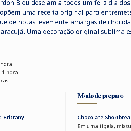
rdon Bleu desejam a todos um feliz dia do
ropõem uma receita original para entremets
ue de notas levemente amargas de chocolat
aracujá. Uma decoração original sublima es
 hora
 1 hora
oras
Modo de preparo
 Brittany
Chocolate Shortbread
Em uma tigela, mistu