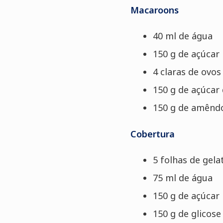
Macaroons
40 ml de água
150 g de açúcar
4 claras de ovos 
150 g de açúcar 
150 g de amênd
Cobertura
5 folhas de gelat
75 ml de água
150 g de açúcar
150 g de glicose