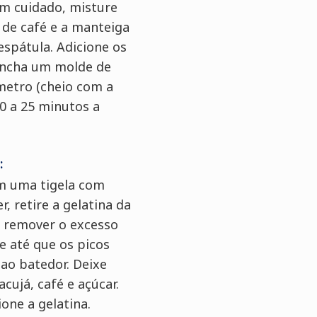
m cuidado, misture
 de café e a manteiga
spátula. Adicione os
 Encha um molde de
metro (cheio com a
20 a 25 minutos a
:
em uma tigela com
r, retire a gelatina da
 remover o excesso
e até que os picos
ao batedor. Deixe
cujá, café e açúcar.
ione a gelatina.