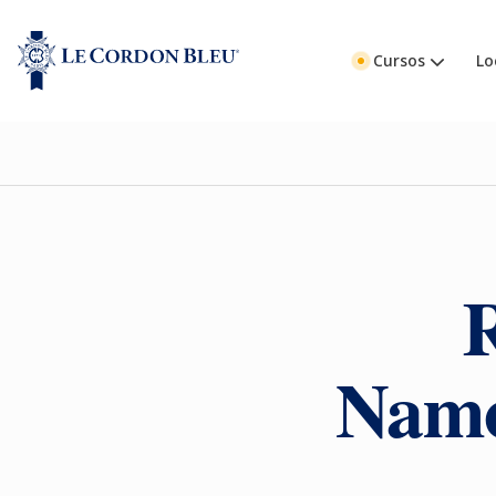
Cursos
Lo
R
Namo