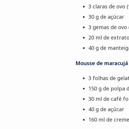
3 claras de ovo (
30 g de açúcar
3 gemas de ovo 
20 ml de extrato
40 g de manteig
Mousse de maracujá
3 folhas de gelat
150 g de polpa 
30 ml de café fo
40 g de açúcar
160 ml de creme 