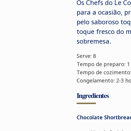
Os Chefs do Le Co
para a ocasião, p
pelo saboroso toq
toque fresco do m
sobremesa.
Serve: 8
Tempo de preparo: 1
Tempo de cozimento:
Congelamento: 2-3 h
Ingredientes
Chocolate Shortbread