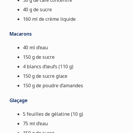
30 g de café concentré
40 g de sucre
160 ml de crème liquide
Macarons
40 ml d’eau
150 g de sucre
4 blancs d’œufs (110 g)
150 g de sucre glace
150 g de poudre d’amandes
Glaçage
5 feuilles de gélatine (10 g)
75 ml d’eau