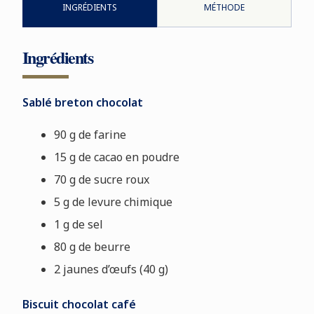
INGRÉDIENTS
MÉTHODE
Ingrédients
Sablé breton chocolat
90 g de farine
15 g de cacao en poudre
70 g de sucre roux
5 g de levure chimique
1 g de sel
80 g de beurre
2 jaunes d’œufs (40 g)
Biscuit chocolat café