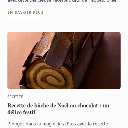
avec cette délicieuse recette d’œuf de Pâques, tirée
du livre L’École de la Confiserie, aux côtés de ...
EN SAVOIR PLUS
RECETTE
Recette de bûche de Noël au chocolat : un
délice festif
Plongez dans la magie des fêtes avec la recette