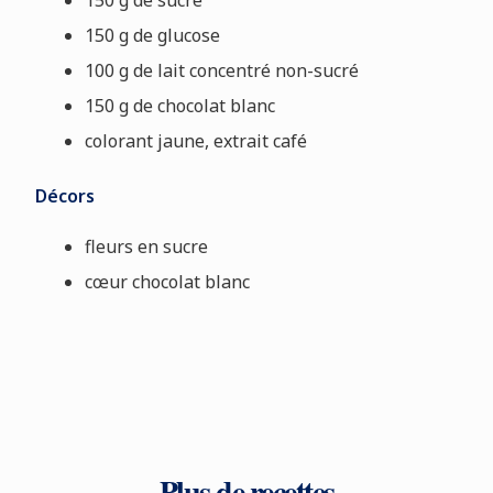
150 g de sucre
150 g de glucose
100 g de lait concentré non-sucré
150 g de chocolat blanc
colorant jaune, extrait café
Décors
fleurs en sucre
cœur chocolat blanc
Plus de recettes