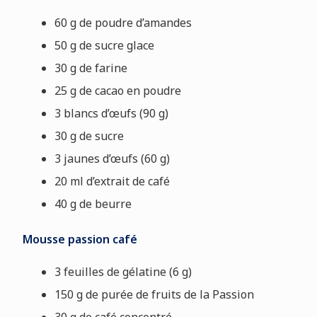
60 g de poudre d’amandes
50 g de sucre glace
30 g de farine
25 g de cacao en poudre
3 blancs d’œufs (90 g)
30 g de sucre
3 jaunes d’œufs (60 g)
20 ml d’extrait de café
40 g de beurre
Mousse passion café
3 feuilles de gélatine (6 g)
150 g de purée de fruits de la Passion