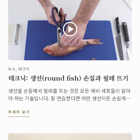
뉴스, 테크닉
테크닉: 생선(round fish) 손질과 필레 뜨기
생선을 손질해서 필레를 뜨는 것은 모든 예비 셰프들이 알아
야 하는 기술입니다. 잘 연습한다면 어떤 생선이든 손쉽게
손질할 수 있게 됩니다.
자세히 보기