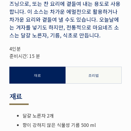
즈닝으로, 또는 찬 요리에 곁들여 내는 용도로 사용
합니다. 이 소스는 차가운 에멀전으로 활용하거나
차가운 요리와 곁들여 낼 수도 있습니다. 오늘날에
는 겨자를 넣기도 하지만, 전통적으로 마요네즈 소
스는 달걀 노른자, 기름, 식초로 만듭니다.
4인분
준비시간: 15
분
재료
조리법
재료
달걀 노른자 2개
향이 강하지 않은 식물성 기름 500 ml