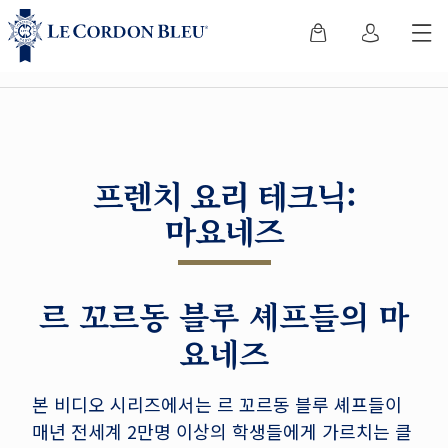
프렌치 요리 테크닉:
마요네즈
르 꼬르동 블루 셰프들의 마
요네즈
본 비디오 시리즈에서는 르 꼬르동 블루 셰프들이
매년 전세계 2만명 이상의 학생들에게 가르치는 클