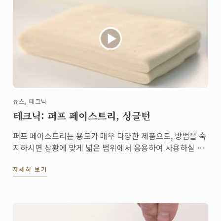
뉴스, 테크닉
테크닉: 퍼프 페이스트리, 싱글턴
퍼프 페이스트리는 용도가 매우 다양한 제품으로, 방법을 숙
지하시면 상황에 맞게 넓은 범위에서 응용하여 사용하실 수
있습니다. 이 영상에서는 퍼프 페이스트리를 이용하여 빨미
자세히 보기
에를 만드는 법을 보여드립니다. 빨미에의 캐러멜화 된 바삭
한 식감은 완벽한 디저트가 아닐 수 없습니다.