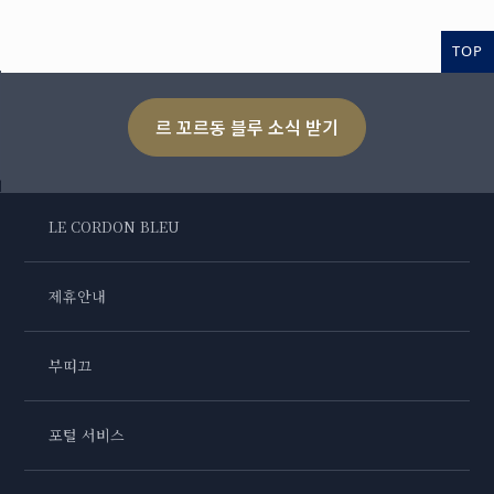
TOP
르 꼬르동 블루 소식 받기
LE CORDON BLEU
제휴안내
부띠끄
포털 서비스