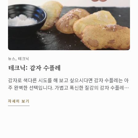
뉴스, 테크닉
테크닉: 감자 수플레
감자로 색다른 시도를 해 보고 싶으시다면 감자 수플레는 아
주 완벽한 선택입니다. 가볍고 폭신한 질감의 감자 수플레는
아주 기분 좋은 식감을 주고, 다른 많은 요리들과 아주 잘 어
자세히 보기
울립니다.